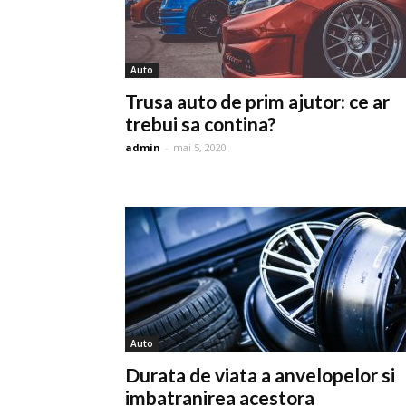
Auto
Trusa auto de prim ajutor: ce ar
trebui sa contina?
admin
-
mai 5, 2020
Auto
Durata de viata a anvelopelor si
imbatranirea acestora