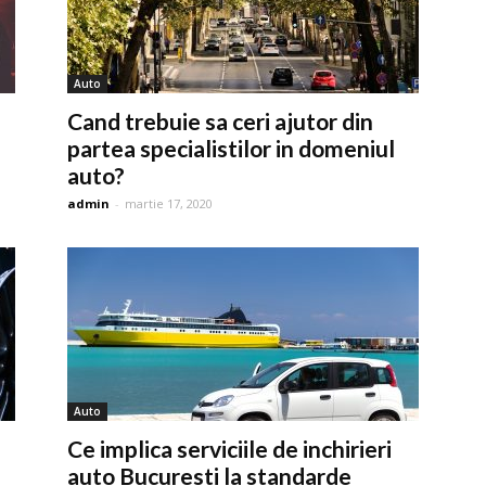
Auto
Cand trebuie sa ceri ajutor din
partea specialistilor in domeniul
auto?
admin
-
martie 17, 2020
Auto
Ce implica serviciile de inchirieri
auto Bucuresti la standarde