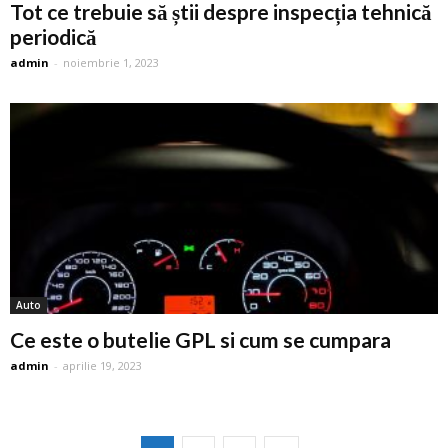
Tot ce trebuie să știi despre inspecția tehnică
periodică
admin
-
noiembrie 1, 2023
Auto
Ce este o butelie GPL si cum se cumpara
admin
-
aprilie 19, 2023