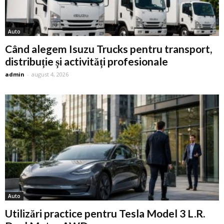
Auto
Când alegem Isuzu Trucks pentru transport,
distribuție și activități profesionale
admin
-
august 4, 2026
Auto
Utilizări practice pentru Tesla Model 3 L.R.