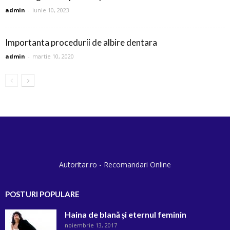
admin
-
iunie 10, 2023
Importanta procedurii de albire dentara
admin
-
martie 10, 2020
Autoritar.ro - Recomandari Online
POSTURI POPULARE
Haina de blană și eternul feminin
noiembrie 13, 2017