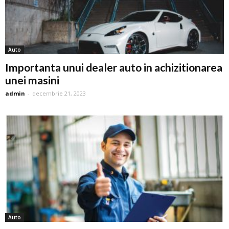
Auto
Importanta unui dealer auto in achizitionarea
unei masini
admin
-
decembrie 21, 2023
Auto