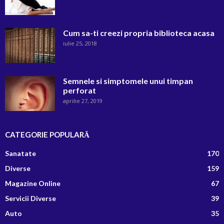
Cum sa-ti creezi propria biblioteca acasa
iulie 25, 2018
Semnele si simptomele unui timpan
perforat
aprilie 27, 2019
CATEGORIE POPULARĂ
Sanatate
170
Diverse
159
Magazine Online
67
Servicii Diverse
39
Auto
35