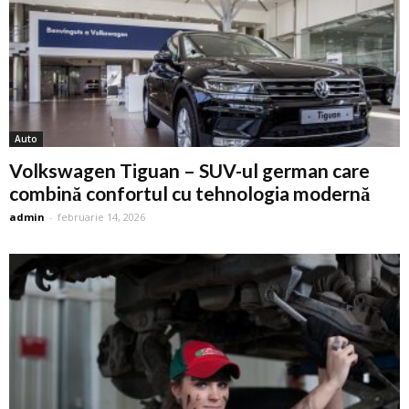
Auto
Volkswagen Tiguan – SUV-ul german care
combină confortul cu tehnologia modernă
admin
-
februarie 14, 2026