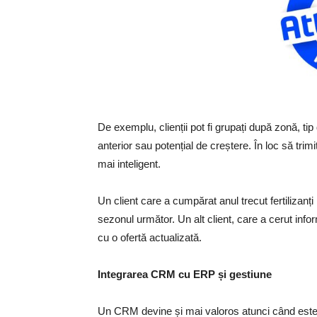
De exemplu, clienții pot fi grupați după zonă, t
anterior sau potențial de creștere. În loc să tr
mai inteligent.
Un client care a cumpărat anul trecut fertiliza
sezonul următor. Un alt client, care a cerut infor
cu o ofertă actualizată.
Integrarea CRM cu ERP și gestiune
Un CRM devine și mai valoros atunci când este 