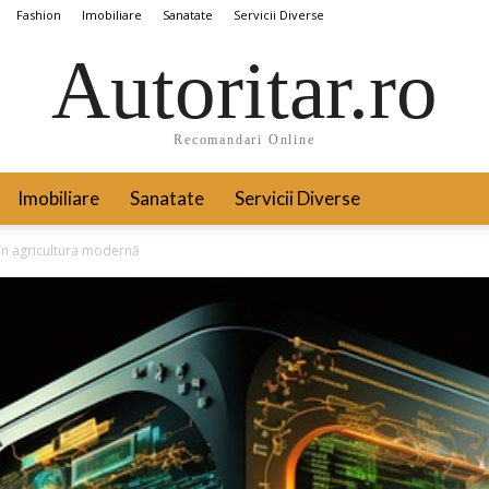
Fashion
Imobiliare
Sanatate
Servicii Diverse
Autoritar.ro
Recomandari Online
Imobiliare
Sanatate
Servicii Diverse
în agricultura modernă