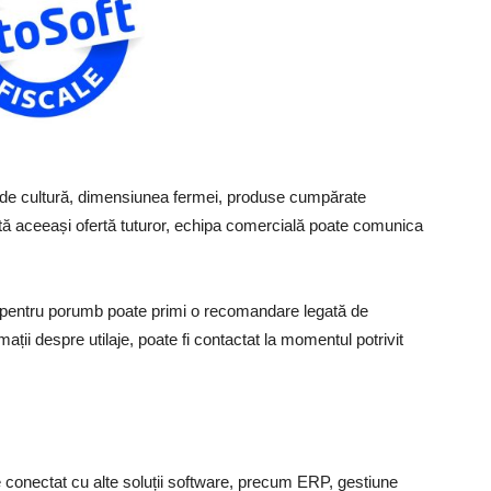
ip de cultură, dimensiunea fermei, produse cumpărate
imită aceeași ofertă tuturor, echipa comercială poate comunica
nți pentru porumb poate primi o recomandare legată de
mații despre utilaje, poate fi contactat la momentul potrivit
conectat cu alte soluții software, precum ERP, gestiune