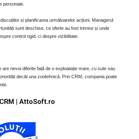
re personale.
iscuțiilor și planificarea următoarelor acțiuni. Managerul
tunități sunt deschise, ce oferte au fost trimise și unde
re control rigid, ci despre vizibilitate.
are nevoi diferite față de o exploatație mare, cu sute sau
e priorități decât una zootehnică. Prin CRM, compania poate
nte.
CRM | AttoSoft.ro