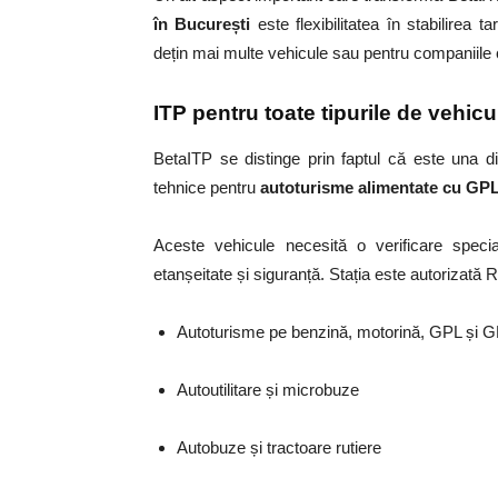
în București
este flexibilitatea în stabilirea ta
dețin mai multe vehicule sau pentru companiile 
ITP pentru toate tipurile de vehic
BetaITP se distinge prin faptul că este una din
tehnice pentru
autoturisme alimentate cu G
Aceste vehicule necesită o verificare special
etanșeitate și siguranță. Stația este autorizată
Autoturisme pe benzină, motorină, GPL și 
Autoutilitare și microbuze
Autobuze și tractoare rutiere