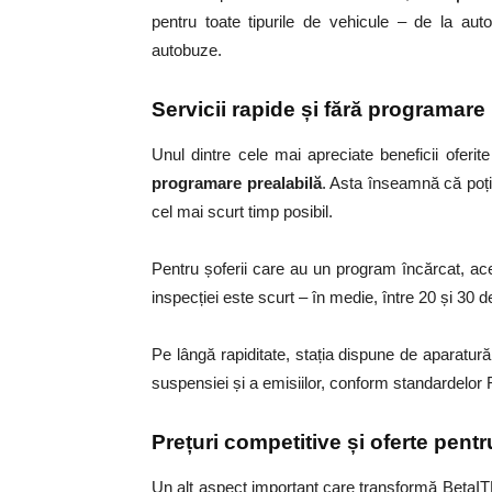
pentru toate tipurile de vehicule – de la auto
autobuze.
Servicii rapide și fără programare
Unul dintre cele mai apreciate beneficii oferit
programare prealabilă
. Asta înseamnă că poți 
cel mai scurt timp posibil.
Pentru șoferii care au un program încărcat, aces
inspecției este scurt – în medie, între 20 și 30 de
Pe lângă rapiditate, stația dispune de aparatură
suspensiei și a emisiilor, conform standardelor
Prețuri competitive și oferte pentr
Un alt aspect important care transformă BetaITP