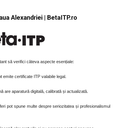
aua Alexandriei | BetaITP.ro
tant să verifici câteva aspecte esențiale:
t emite certificate ITP valabile legal.
 are aparatură digitală, calibrată și actualizată.
feri pot spune multe despre seriozitatea și profesionalismul