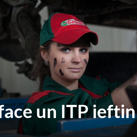
ace un ITP ieftin