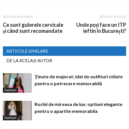
Articolul precedent
Articolul următor
Ce sunt gulerele cervicale
Unde poți face un ITP
și când sunt recomandate
ieftin în București?
ARTICOLE SIMILARE
DE LA ACELAȘI AUTOR
Ținute de majorat: idei de outfituri stilate
pentru o petrecere memorabilă
Fashion
Rochii de mireasa de lux: optiuni elegante
pentru o aparitie memorabila
Fashion