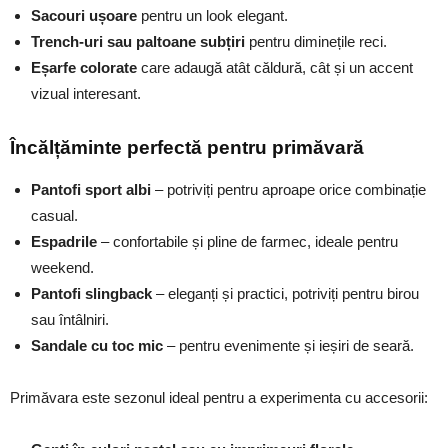
Sacouri ușoare
pentru un look elegant.
Trench-uri sau paltoane subțiri
pentru diminețile reci.
Eșarfe colorate
care adaugă atât căldură, cât și un accent
vizual interesant.
Încălțăminte perfectă pentru primăvară
Pantofi sport albi
– potriviți pentru aproape orice combinație
casual.
Espadrile
– confortabile și pline de farmec, ideale pentru
weekend.
Pantofi slingback
– eleganți și practici, potriviți pentru birou
sau întâlniri.
Sandale cu toc mic
– pentru evenimente și ieșiri de seară.
Primăvara este sezonul ideal pentru a experimenta cu accesorii: