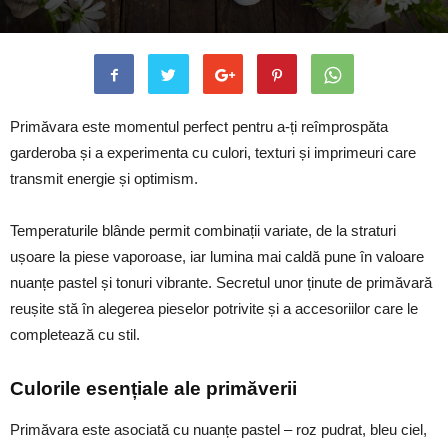
Primăvara este momentul perfect pentru a-ți reîmprospăta
garderoba și a experimenta cu culori, texturi și imprimeuri care
transmit energie și optimism.
Temperaturile blânde permit combinații variate, de la straturi
ușoare la piese vaporoase, iar lumina mai caldă pune în valoare
nuanțe pastel și tonuri vibrante. Secretul unor ținute de primăvară
reușite stă în alegerea pieselor potrivite și a accesoriilor care le
completează cu stil.
Culorile esențiale ale primăverii
Primăvara este asociată cu nuanțe pastel – roz pudrat, bleu ciel,