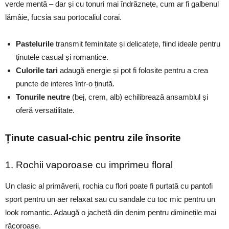
verde mentă – dar și cu tonuri mai îndrăznețe, cum ar fi galbenul
lămâie, fucsia sau portocaliul corai.
Pastelurile
transmit feminitate și delicatețe, fiind ideale pentru
ținutele casual și romantice.
Culorile tari
adaugă energie și pot fi folosite pentru a crea
puncte de interes într-o ținută.
Tonurile neutre
(bej, crem, alb) echilibrează ansamblul și
oferă versatilitate.
Ținute casual-chic pentru zile însorite
1. Rochii vaporoase cu imprimeu floral
Un clasic al primăverii, rochia cu flori poate fi purtată cu pantofi
sport pentru un aer relaxat sau cu sandale cu toc mic pentru un
look romantic. Adaugă o jachetă din denim pentru diminețile mai
răcoroase.