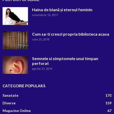
Haina de blană și eternul feminin
noiembrie 13, 2017
Cum sa-ti creezi propria biblioteca acasa
iulie 25, 2018
Semnele si simptomele unui timpan
perforat
aprilie 27, 2019
CATEGORIE POPULARĂ
Sanatate
170
Diverse
159
Magazine Online
67