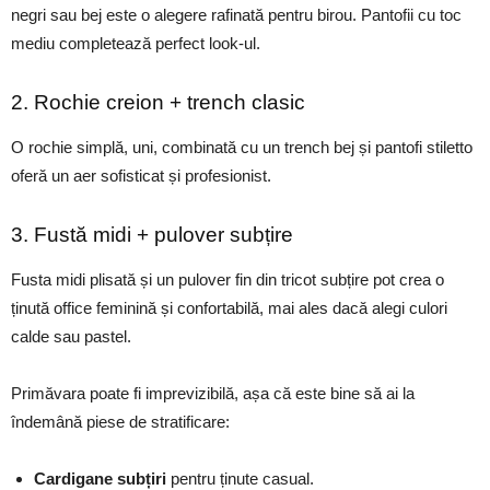
negri sau bej este o alegere rafinată pentru birou. Pantofii cu toc
mediu completează perfect look-ul.
2. Rochie creion + trench clasic
O rochie simplă, uni, combinată cu un trench bej și pantofi stiletto
oferă un aer sofisticat și profesionist.
3. Fustă midi + pulover subțire
Fusta midi plisată și un pulover fin din tricot subțire pot crea o
ținută office feminină și confortabilă, mai ales dacă alegi culori
calde sau pastel.
Primăvara poate fi imprevizibilă, așa că este bine să ai la
îndemână piese de stratificare:
Cardigane subțiri
pentru ținute casual.