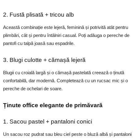
2. Fustă plisată + tricou alb
Această combinație este lejeră, feminină și potrivită atât pentru
plimbări, cât și pentru întâlniri casual. Poți adăuga o pereche de
pantofi cu talpă joasă sau espadrile.
3. Blugi culotte + cămașă lejeră
Blugii cu croială largă și o cămașă pastelată creează o ținută
confortabilă, dar modernă. Completează cu un rucsac mic și o
pereche de ochelari de soare.
Ținute office elegante de primăvară
1. Sacou pastel + pantaloni conici
Un sacou roz pudrat sau bleu ciel peste o bluză albă și pantaloni