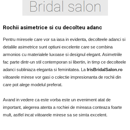
Rochii asimetrice si cu decolteu adanc
Pentru miresele care vor sa iasa in evidenta, decolteele adanci si
detaliile asimetrice sunt optiuni excelente care se combina
armonios cu materialele luxoase si designul elegant. Asimetriile
fac parte dintr-un stil contemporan si libertin, in timp ce decolteele
adanci subliniaza eleganta si feminitatea. La
IrisBridalSalon.ro
viitoarele mirese vor gasi o colectie impresionanta de rochii din
care pot alege modelul preferat.
Avand in vedere ca este vorba este un eveniment atat de
important, alegerea atenta a rochiei de mireasa conteaza foarte
mult, astfel incat viitoarele mirese sa se simta excelent.