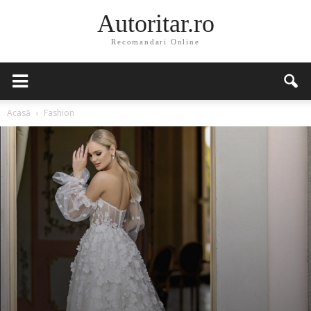
Autoritar.ro
Recomandari Online
Acasă
Fashion