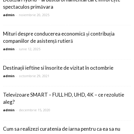
spectaculos primăvara
admin
-
noiembrie 20, 2025
Mituri despre conducerea economică și contribuția
companiilor de asistență rutieră
admin
-
iunie 12, 2025
Destinații ieftine si însorite de vizitat în octombrie
admin
-
octombrie 29, 2021
Televizoare SMART – FULL HD, UHD, 4K – ce rezolutie
aleg?
admin
-
decembrie 15, 2020
Cum sa realizezi curatenia de iarna pentru ca ea sa nu