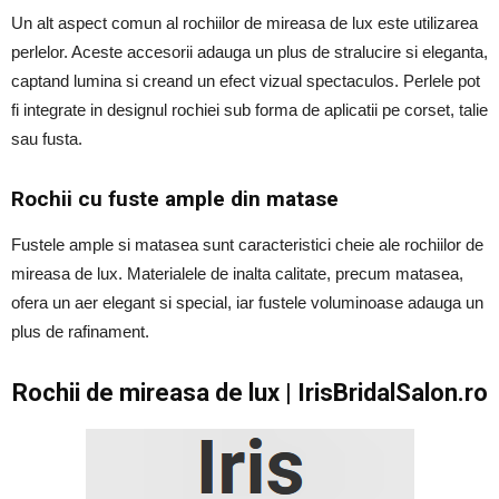
Un alt aspect comun al rochiilor de mireasa de lux este utilizarea
perlelor. Aceste accesorii adauga un plus de stralucire si eleganta,
captand lumina si creand un efect vizual spectaculos. Perlele pot
fi integrate in designul rochiei sub forma de aplicatii pe corset, talie
sau fusta.
Rochii cu fuste ample din matase
Fustele ample si matasea sunt caracteristici cheie ale rochiilor de
mireasa de lux. Materialele de inalta calitate, precum matasea,
ofera un aer elegant si special, iar fustele voluminoase adauga un
plus de rafinament.
Rochii de mireasa de lux | IrisBridalSalon.ro