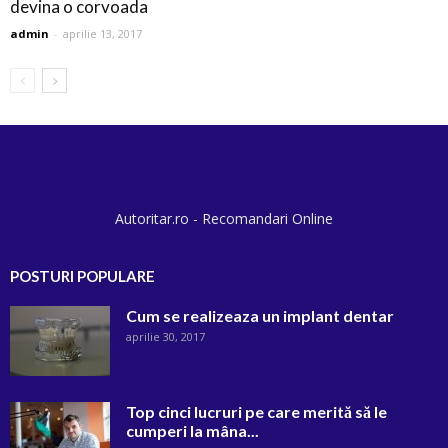
devina o corvoada
admin
-
aprilie 13, 2017
Autoritar.ro - Recomandari Online
POSTURI POPULARE
Cum se realizeaza un implant dentar
aprilie 30, 2017
Top cinci lucruri pe care merită să le
cumperi la mâna...