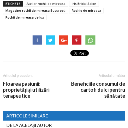
ETICHETE
Atelier rochii de mireasa
Iris Bridal Salon
Magazine rochii de mireasa Bucuresti
Rochie de mireasa
Rochii de mireasa de lux
Articolul precedent
Articolul următor
Floarea pasiunii:
Beneficiile consumul de
proprietăți și utilizări
cartofi dulci pentru
terapeutice
sănătate
ARTICOLE SIMILARE
DE LA ACELAȘI AUTOR