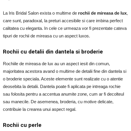
La Iris Bridal Salon exista o multime de
rochii de mireasa de lux
,
care sunt, paradoxal, la preturi accesibile si care imbina perfect
calitatea cu eleganta. In cele ce urmeaza vor fi prezentate cateva
tipuri de rochii de mireasa cu un aspect luxos.
Rochii cu detalii din dantela si broderie
Rochiile de mireasa de lux au un aspect iesit din comun,
majoritatea acestora avand o multime de detalii fine din dantela si
o broderie speciala. Aceste elemente sunt realizate cu o atentie
deosebita la detalii. Dantela poate fi aplicata pe intreaga rochie
sau folosita pentru a accentua anumite zone, cum ar fi decolteul
sau manecile. De asemenea, broderia, cu motive delicate,
contribuie la crearea unui aspect regal.
Rochii cu perle