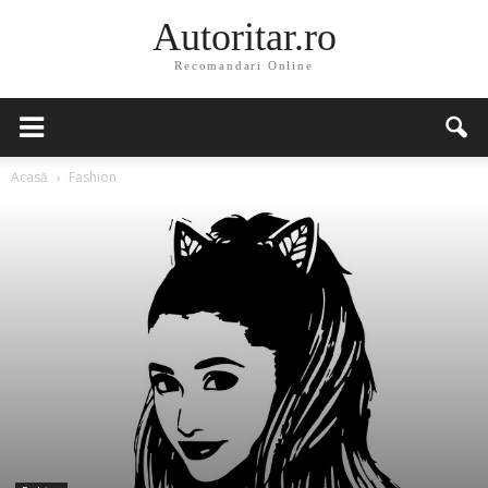
Autoritar.ro
Recomandari Online
Acasă
Fashion