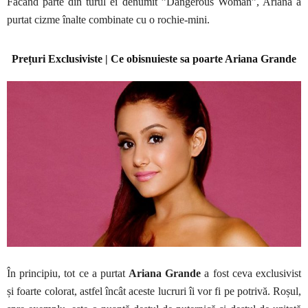
Făcând parte din turul ei denumit ”Dangerous Woman”, Ariana a
purtat cizme înalte combinate cu o rochie-mini.
Prețuri Exclusiviste | Ce obisnuieste sa poarte Ariana Grande
În principiu, tot ce a purtat
Ariana Grande
a fost ceva exclusivist
și foarte colorat, astfel încât aceste lucruri îi vor fi pe potrivă. Roșul,