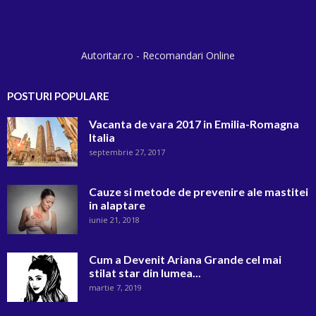
Autoritar.ro - Recomandari Online
POSTURI POPULARE
Vacanta de vara 2017 in Emilia-Romagna
Italia
septembrie 27, 2017
Cauze si metode de prevenire ale mastitei
in alaptare
iunie 21, 2018
Cum a Devenit Ariana Grande cel mai
stilat star din lumea...
martie 7, 2019