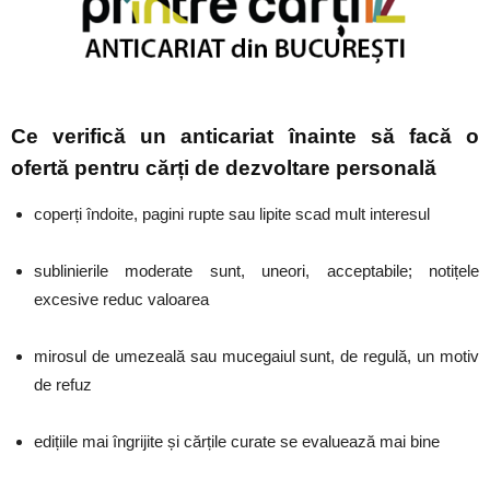
Ce verifică un anticariat înainte să facă o
ofertă pentru cărți de dezvoltare personală
coperți îndoite, pagini rupte sau lipite scad mult interesul
sublinierile moderate sunt, uneori, acceptabile; notițele
excesive reduc valoarea
mirosul de umezeală sau mucegaiul sunt, de regulă, un motiv
de refuz
edițiile mai îngrijite și cărțile curate se evaluează mai bine