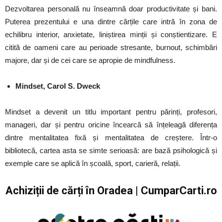
Dezvoltarea personală nu înseamnă doar productivitate și bani.
Puterea prezentului e una dintre cărțile care intră în zona de
echilibru interior, anxietate, liniștirea minții și conștientizare. E
citită de oameni care au perioade stresante, burnout, schimbări
majore, dar și de cei care se apropie de mindfulness.
Mindset, Carol S. Dweck
Mindset a devenit un titlu important pentru părinți, profesori,
manageri, dar și pentru oricine încearcă să înțeleagă diferența
dintre mentalitatea fixă și mentalitatea de creștere. Într-o
bibliotecă, cartea asta se simte serioasă: are bază psihologică și
exemple care se aplică în școală, sport, carieră, relații.
Achiziții de cărți în Oradea | CumparCarti.ro