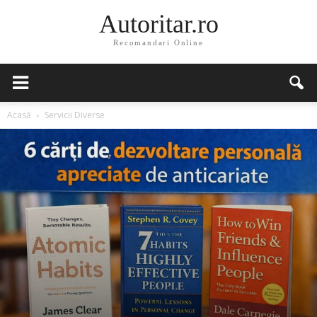
Autoritar.ro
Recomandari Online
Acasă
Servicii Diverse