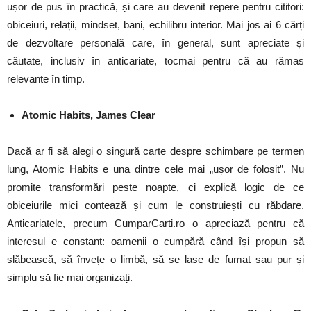
ușor de pus în practică, și care au devenit repere pentru cititori:
obiceiuri, relații, mindset, bani, echilibru interior. Mai jos ai 6 cărți
de dezvoltare personală care, în general, sunt apreciate și
căutate, inclusiv în anticariate, tocmai pentru că au rămas
relevante în timp.
Atomic Habits, James Clear
Dacă ar fi să alegi o singură carte despre schimbare pe termen
lung, Atomic Habits e una dintre cele mai „ușor de folosit”. Nu
promite transformări peste noapte, ci explică logic de ce
obiceiurile mici contează și cum le construiești cu răbdare.
Anticariatele, precum CumparCarti.ro o apreciază pentru că
interesul e constant: oamenii o cumpără când își propun să
slăbească, să învețe o limbă, să se lase de fumat sau pur și
simplu să fie mai organizați.