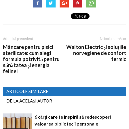
Articolul precedent
Articolul următor
Mâncare pentru pisici
Walton Electric și soluțiile
sterilizate: cum alegi
norvegiene de confort
formula potrivită pentru
termic
sănătatea și energia
felinei
ARTICOLE SIMILARE
DE LA ACELAȘI AUTOR
6 cărți care te inspiră să redescoperi
valoarea bibliotecii personale