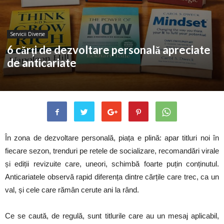
Servicii Diverse
6 cărți de dezvoltare personală apreciate
de anticariate
În zona de dezvoltare personală, piața e plină: apar titluri noi în
fiecare sezon, trenduri pe retele de socializare, recomandări virale
și ediții revizuite care, uneori, schimbă foarte puțin conținutul.
Anticariatele observă rapid diferența dintre cărțile care trec, ca un
val, și cele care rămân cerute ani la rând.
Ce se caută, de regulă, sunt titlurile care au un mesaj aplicabil,