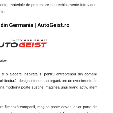
mente, materiale de prezentare sau echipamente foto-video,
iri.
din Germania | AutoGeist.ro
riat
fi o alegere inspirată și pentru antreprenori din domenii
 arhitectură, design interior sau organizare de evenimente.
În
șină modernă poate susține imaginea unui brand activ, atent
are filmează campanii, mașina poate deveni chiar parte din