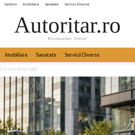
Fashion
Imobiliare
Sanatate
Servicii Diverse
Autoritar.ro
Recomandari Online
Imobiliare
Sanatate
Servicii Diverse
 3 L.R. Dual Motor AWD