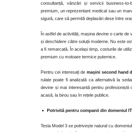
consultanță, vânzări și servicii business-to
premium, un reprezentant medical sau un manag
sigură, care să permită deplasări dese între ora
În astfel de activități, mașina devine o carte de 
și deschidere către soluții moderne. Nu este ost
a fi remarcată. În același timp, costurile de util
premium cu motoare termice puternice.
Pentru cei interesați de
mașini second hand 
rulate poate fi analizată ca alternativă la se
devine și mai interesantă pentru profesioniștii 
acasă, la birou sau în rețele publice.
Potrivită pentru companii din domeniul IT
Tesla Model 3 se potrivește natural cu domeniul 