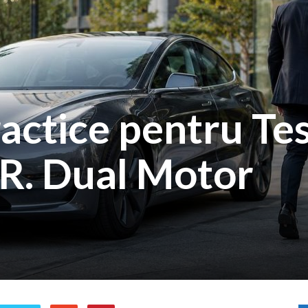
ractice pentru Te
.R. Dual Motor