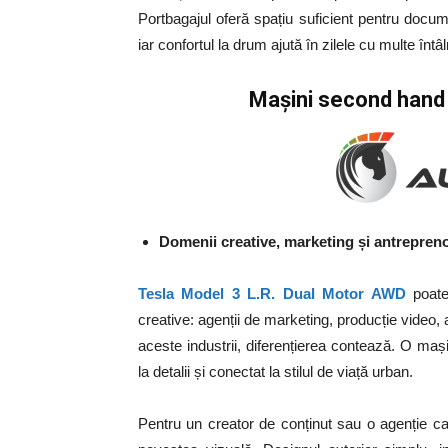
Portbagajul oferă spațiu suficient pentru docu
iar confortul la drum ajută în zilele cu multe întâln
Mașini second hand 
Domenii creative, marketing și antrepreno
Tesla Model 3 L.R. Dual Motor AWD
poate 
creative: agenții de marketing, producție video,
aceste industrii, diferențierea contează. O ma
la detalii și conectat la stilul de viață urban.
Pentru un creator de conținut sau o agenție c