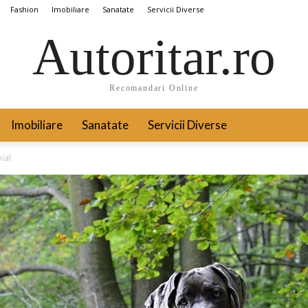
Fashion
Imobiliare
Sanatate
Servicii Diverse
Autoritar.ro
Recomandari Online
Imobiliare
Sanatate
Servicii Diverse
ial