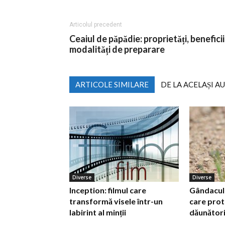
Articolul precedent
Ceaiul de păpădie: proprietăți, beneficii 
modalități de preparare
ARTICOLE SIMILARE
DE LA ACELAȘI A
Diverse
Diverse
Inception: filmul care
Gândacul d
transformă visele într-un
care prot
labirint al minții
dăunător