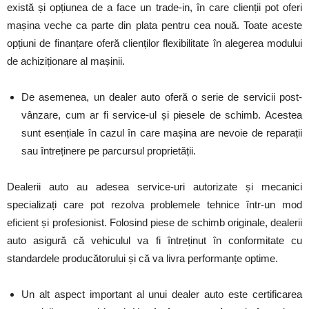
există și opțiunea de a face un trade-in, în care clienții pot oferi
mașina veche ca parte din plata pentru cea nouă. Toate aceste
opțiuni de finanțare oferă clienților flexibilitate în alegerea modului
de achiziționare al mașinii.
De asemenea, un dealer auto oferă o serie de servicii post-
vânzare, cum ar fi service-ul și piesele de schimb. Acestea
sunt esențiale în cazul în care mașina are nevoie de reparații
sau întreținere pe parcursul proprietății.
Dealerii auto au adesea service-uri autorizate și mecanici
specializați care pot rezolva problemele tehnice într-un mod
eficient și profesionist. Folosind piese de schimb originale, dealerii
auto asigură că vehiculul va fi întreținut în conformitate cu
standardele producătorului și că va livra performanțe optime.
Un alt aspect important al unui dealer auto este certificarea