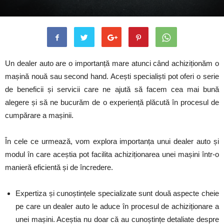
Un dealer auto are o importanță mare atunci când achiziționăm o
mașină nouă sau second hand. Acești specialiști pot oferi o serie
de beneficii și servicii care ne ajută să facem cea mai bună
alegere și să ne bucurăm de o experiență plăcută în procesul de
cumpărare a mașinii.
În cele ce urmează, vom explora importanța unui dealer auto și
modul în care aceștia pot facilita achiziționarea unei mașini într-o
manieră eficientă și de încredere.
Expertiza și cunoștințele specializate sunt două aspecte cheie
pe care un dealer auto le aduce în procesul de achiziționare a
unei mașini. Aceștia nu doar că au cunoștințe detaliate despre