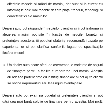
diferitele modele și mărci de mașini, dar sunt și la curent cu
informațiile cele mai recente despre piață, trenduri, tehnologii și
caracteristici ale mașinilor.
Dealerii auto pot răspunde întrebărilor clienților și îi pot îndruma în
alegerea mașinii potrivite în funcție de nevoile, bugetul și
preferințele acestora. Ei pot oferi sfaturi și recomandări bazate pe
experiența lor și pot clarifica confuziile legate de specificațiile
fiecărui model.
Un dealer auto poate oferi, de asemenea, o varietate de opțiuni
de finanțare pentru a facilita cumpărarea unei mașini. Aceștia
au adesea parteneriate cu instituții financiare și pot ajuta clienții
să obțină împrumuturi sau leasinguri avantajoase.
Dealerii auto pot examina bugetul și preferințele clienților și pot
găsi cea mai bună soluție de finanțare pentru aceștia. Mai mult,