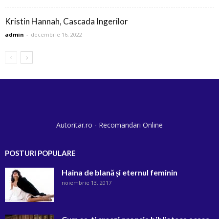
Kristin Hannah, Cascada Ingerilor
admin
-
decembrie 16, 2022
Autoritar.ro - Recomandari Online
POSTURI POPULARE
Haina de blană și eternul feminin
noiembrie 13, 2017