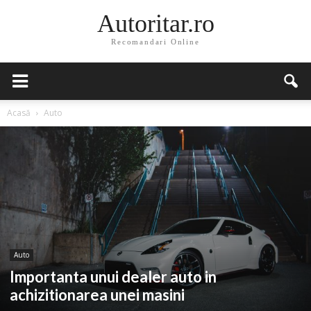
Autoritar.ro
Recomandari Online
Acasă
Auto
Auto
Importanta unui dealer auto in
achizitionarea unei masini