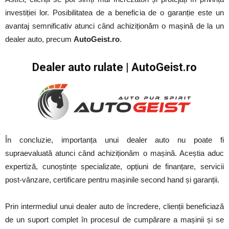
investiției lor. Posibilitatea de a beneficia de o garanție este un
avantaj semnificativ atunci când achiziționăm o mașină de la un
dealer auto, precum
AutoGeist.ro
.
Dealer auto rulate | AutoGeist.ro
În concluzie, importanța unui dealer auto nu poate fi
supraevaluată atunci când achiziționăm o mașină. Aceștia aduc
expertiză, cunoștințe specializate, opțiuni de finanțare, servicii
post-vânzare, certificare pentru mașinile second hand și garanții.
Prin intermediul unui dealer auto de încredere, clienții beneficiază
de un suport complet în procesul de cumpărare a mașinii și se