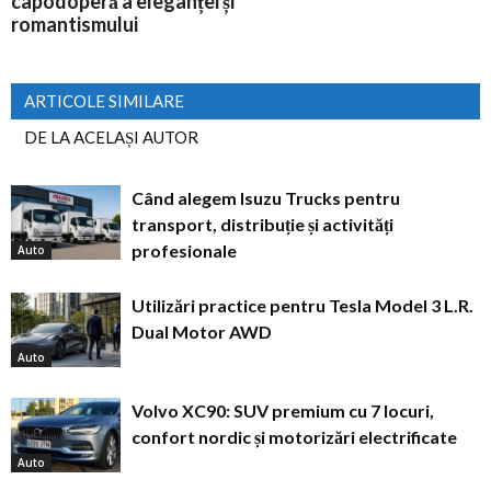
capodoperă a eleganței și
romantismului
ARTICOLE SIMILARE
DE LA ACELAȘI AUTOR
Când alegem Isuzu Trucks pentru
transport, distribuție și activități
profesionale
Auto
Utilizări practice pentru Tesla Model 3 L.R.
Dual Motor AWD
Auto
Volvo XC90: SUV premium cu 7 locuri,
confort nordic și motorizări electrificate
Auto