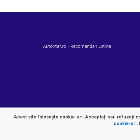
Autoritar.ro - Recomandari Online
Acest site folosește cookie-uri. Acceptați sau refuzați co
cookie-uri
.