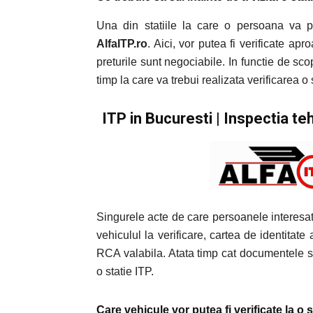
Una din statiile la care o persoana va 
AlfaITP.ro
. Aici, vor putea fi verificate ap
preturile sunt negociabile. In functie de scop
timp la care va trebui realizata verificarea o 
ITP in Bucuresti | Inspectia te
Singurele acte de care persoanele interesat
vehiculul la verificare, cartea de identitate 
RCA valabila. Atata timp cat documentele su
o statie ITP.
Care vehicule vor putea fi verificate la o 