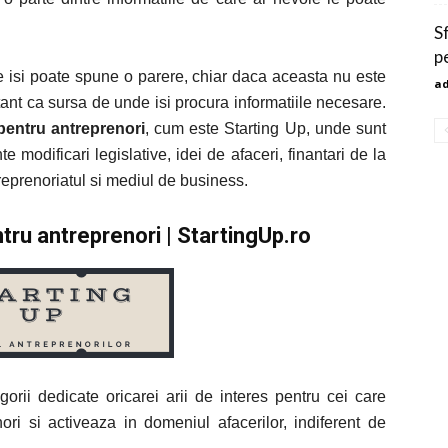
S
p
ne isi poate spune o parere, chiar daca aceasta nu este
a
tant ca sursa de unde isi procura informatiile necesare.
 pentru antreprenori
, cum este Starting Up, unde sunt
te modificari legislative, idei de afaceri, finantari de la
treprenoriatul si mediul de business.
entru antreprenori | StartingUp.ro
gorii dedicate oricarei arii de interes pentru cei care
ri si activeaza in domeniul afacerilor, indiferent de