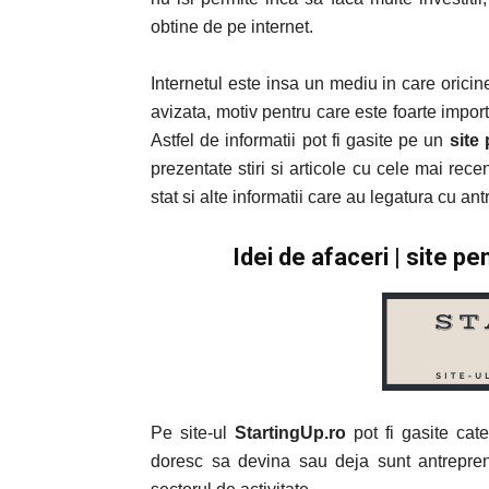
obtine de pe internet.
Internetul este insa un mediu in care orici
avizata, motiv pentru care este foarte impor
Astfel de informatii pot fi gasite pe un
site
prezentate stiri si articole cu cele mai recen
stat si alte informatii care au legatura cu an
Idei de afaceri | site p
Pe site-ul
StartingUp.ro
pot fi gasite cate
doresc sa devina sau deja sunt antrepreno