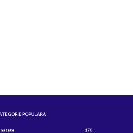
ATEGORIE POPULARĂ
anatate
170