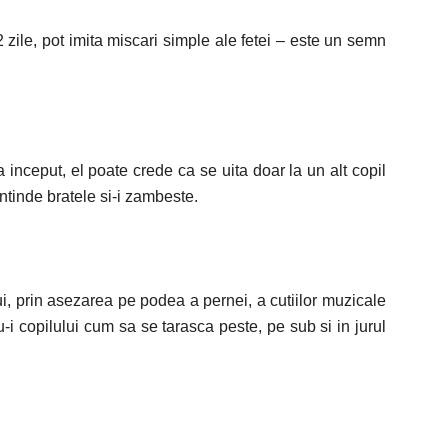
2 zile, pot imita miscari simple ale fetei – este un semn
a inceput, el poate crede ca se uita doar la un alt copil
 intinde bratele si-i zambeste.
lui, prin asezarea pe podea a pernei, a cutiilor muzicale
-i copilului cum sa se tarasca peste, pe sub si in jurul