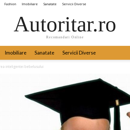
Fashion
Imobiliare
Sanatate
Servicii Diverse
Autoritar.ro
Recomandari Online
Imobiliare
Sanatate
Servicii Diverse
ea inteligentei bebelusului