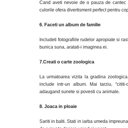
Cand aveti nevoie de o pauza de cantec si
culorile ofera divertisment perfect pentru cop
6. Faceti un album de familie
Includeti fotografiile rudelor apropiate si ra
bunica suna, aratati-i imaginea ei.
7.Creati o carte zoologica
La urmatoarea vizita la gradina zoologica, 
include intr-un album. Mai tarziu, “citi
adaugand sunete si povesti
cu
animale.
8. Joaca in ploaie
Sariti in balti. Stati in iarba umeda impreun