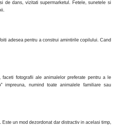
 de dans, vizitati supermarketul. Fetele, sunetele si
ii.
sfoiti adesea pentru a construi amintirile copilului. Cand
faceti fotografii ale animalelor preferate pentru a le
ti-o” impreuna, numind toate animalele familiare sau
a. Este un mod dezordonat dar distractiv in acelasi timp,