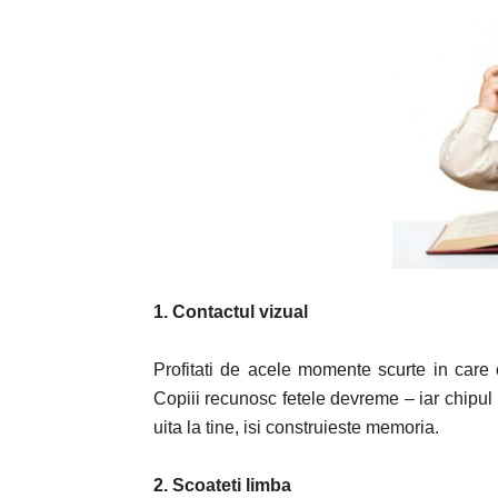
1. Contactul vizual
Profitati de acele momente scurte in care o
Copiii recunosc fetele devreme – iar chipul
uita la tine, isi construieste memoria.
2. Scoateti limba