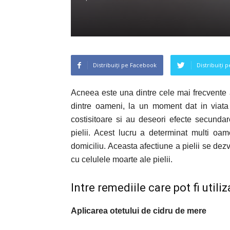
Distribuiți pe Facebook
Distribuiți 
Acneea este una dintre cele mai frecvente a
dintre oameni, la un moment dat in viata
costisitoare si au deseori efecte secundare
pielii. Acest lucru a determinat multi o
domiciliu. Aceasta afectiune a pielii se dez
cu celulele moarte ale pielii.
Intre remediile care pot fi util
Aplicarea otetului de cidru de mere