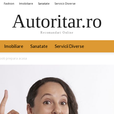
Fashion
Imobiliare
Sanatate
Servicii Diverse
Autoritar.ro
Recomandari Online
Imobiliare
Sanatate
Servicii Diverse
poti prepara acasa