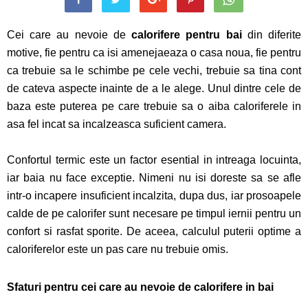
Cei care au nevoie de
calorifere
pentru
bai
din diferite
motive, fie pentru ca isi amenejaeaza o casa noua, fie pentru
ca trebuie sa le schimbe pe cele vechi, trebuie sa tina cont
de cateva aspecte inainte de a le alege. Unul dintre cele de
baza este puterea pe care trebuie sa o aiba caloriferele in
asa fel incat sa incalzeasca suficient camera.
Confortul termic este un factor esential in intreaga locuinta,
iar baia nu face exceptie. Nimeni nu isi doreste sa se afle
intr-o incapere insuficient incalzita, dupa dus, iar prosoapele
calde de pe calorifer sunt necesare pe timpul iernii pentru un
confort si rasfat sporite. De aceea, calculul puterii optime a
caloriferelor este un pas care nu trebuie omis.
Sfaturi pentru cei care au nevoie de calorifere in bai