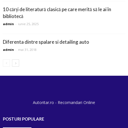
10 cărți de literatură clasică pe care merită să le ai în
bibliotecă
admin
-
iunie 25, 2025
Diferenta dintre spalare si detailing auto
admin
-
mai 31, 2018
Autoritar.ro - Recomandari Online
POSTURI POPULARE