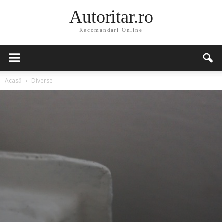
Autoritar.ro
Recomandari Online
Acasă
Diverse