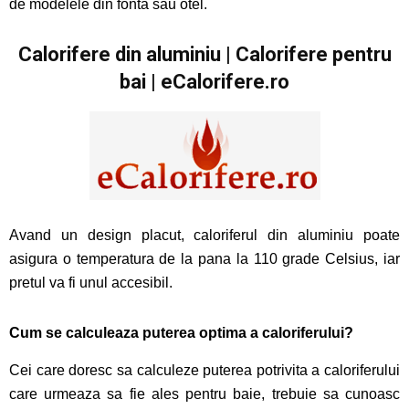
de modelele din fonta sau otel.
C
alorifere din aluminiu | Calorifere pentru
bai | eCalorifere.ro
Avand un design placut, caloriferul din aluminiu poate
asigura o temperatura de la pana la 110 grade Celsius, iar
pretul va fi unul accesibil.
Cum se calculeaza puterea optima a caloriferului?
Cei care doresc sa calculeze puterea potrivita a caloriferului
care urmeaza sa fie ales pentru baie, trebuie sa cunoasc