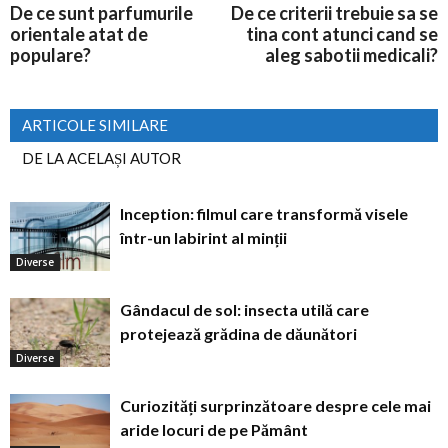
De ce sunt parfumurile
De ce criterii trebuie sa se
orientale atat de
tina cont atunci cand se
populare?
aleg sabotii medicali?
ARTICOLE SIMILARE
DE LA ACELAȘI AUTOR
Inception: filmul care transformă visele
într-un labirint al minții
Diverse
Gândacul de sol: insecta utilă care
protejează grădina de dăunători
Diverse
Curiozități surprinzătoare despre cele mai
aride locuri de pe Pământ