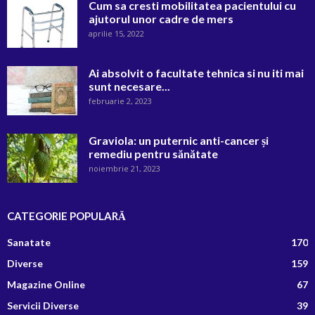
Cum sa cresti mobilitatea pacientului cu
ajutorul unor cadre de mers
aprilie 15, 2022
Ai absolvit o facultate tehnica si nu iti mai
sunt necesare...
februarie 2, 2023
Graviola: un puternic anti-cancer și
remediu pentru sănătate
noiembrie 21, 2023
CATEGORIE POPULARĂ
Sanatate
170
Diverse
159
Magazine Online
67
Servicii Diverse
39