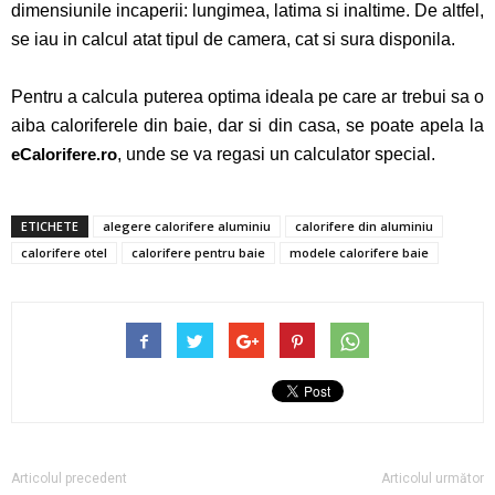
dimensiunile incaperii: lungimea, latima si inaltime. De altfel,
se iau in calcul atat tipul de camera, cat si sura disponila.
Pentru a calcula puterea optima ideala pe care ar trebui sa o
aiba caloriferele din baie, dar si din casa, se poate apela la
eCalorifere.ro
, unde se va regasi un calculator special.
ETICHETE
alegere calorifere aluminiu
calorifere din aluminiu
calorifere otel
calorifere pentru baie
modele calorifere baie
Articolul precedent
Articolul următor