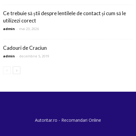
Ce trebuie să știi despre lentilele de contact și cum să le
utilizezi corect
admin
-
mai 23, 2026
Cadouri de Craciun
admin
-
decembrie 5, 2019
Autoritar.ro - Recomandari Online