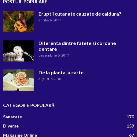
POSTURI POPULARE
Eruptii cutanate cauzate de caldura?
aprilie 6, 2017
Diferenta dintre fatete si coroane
dentare
decembrie 5, 2017
De la planta la carte
august 7, 2018
CATEGORIE POPULARĂ
Sanatate
170
Diverse
159
Magazine Online
67