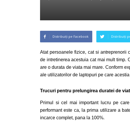
Distribuiți pe Facebook
Distribuiți 
Atat persoanele fizice, cat si antreprenorii
de intretinerea acestuia cat mai mult timp. C
are o durata de viata mai mare. Conform exp
ale utilizatorilor de laptopuri pe care acestia
Trucuri pentru prelungirea duratei de via
Primul si cel mai important lucru pe care t
performant este ca, la prima utilizare a ba
incarce complet, pana la 100%.