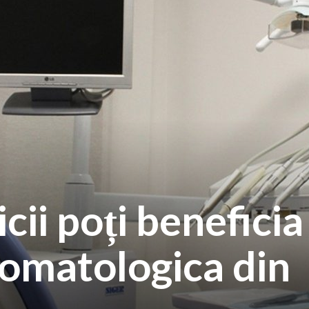
cii poți beneficia
stomatologica din