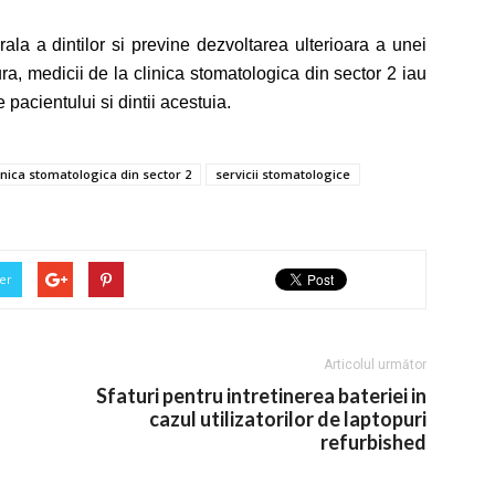
rala a dintilor si previne dezvoltarea ulterioara a unei
ra, medicii de la clinica stomatologica din sector 2 iau
 pacientului si dintii acestuia.
inica stomatologica din sector 2
servicii stomatologice
er
Articolul următor
Sfaturi pentru intretinerea bateriei in
cazul utilizatorilor de laptopuri
refurbished