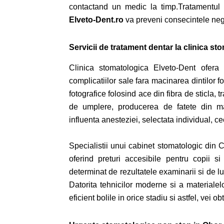
contactand un medic la timp.Tratamentul d
Elveto-Dent.ro
va preveni consecintele negat
Servicii de tratament dentar la clinica st
Clinica stomatologica Elveto-Dent
ofera 
complicatiilor sale fara macinarea dintilor 
fotografice folosind ace din fibra de sticla,
de umplere, producerea de fatete din ma
influenta anesteziei, selectata individual, 
Specialistii unui
cabinet stomatologic din C
oferind preturi accesibile pentru copii si 
determinat de rezultatele examinarii si de l
Datorita tehnicilor moderne si a materialelo
eficient bolile in orice stadiu si astfel, vei 