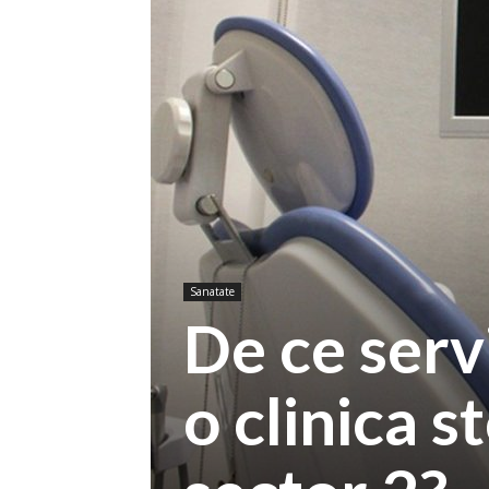
Sanatate
De ce servi
o clinica 