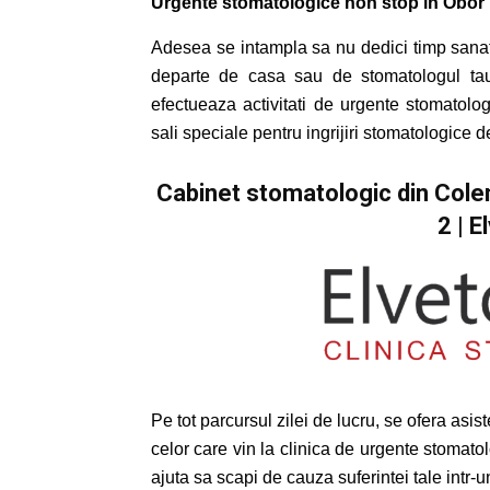
Urgente stomatologice non stop in Obor
Adesea se intampla sa nu dedici timp sanatat
departe de casa sau de stomatologul tau.
efectueaza activitati de urgente stomatolo
sali speciale pentru ingrijiri stomatologice d
Cabinet stomatologic din Colen
2 | E
Pe tot parcursul zilei de lucru, se ofera asist
celor care vin la clinica de urgente stomatol
ajuta sa scapi de cauza suferintei tale intr-