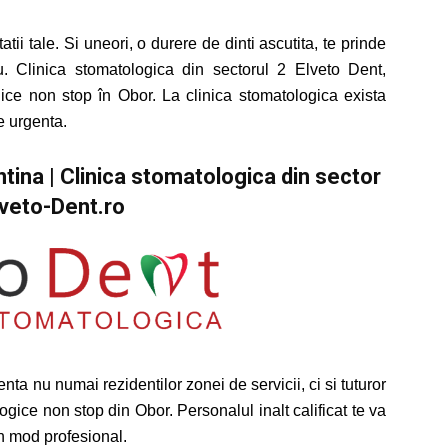
ii tale. Si uneori, o durere de dinti ascutita, te prinde
 Clinica stomatologica din sectorul 2 Elveto Dent,
gice non stop în Obor. La clinica stomatologica exista
e urgenta.
tina | Clinica stomatologica din sector
lveto-Dent.ro
enta nu numai rezidentilor zonei de servicii, ci si tuturor
ogice non stop din Obor. Personalul inalt calificat te va
un mod profesional.