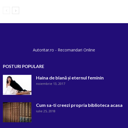
Autoritar.ro - Recomandari Online
POSTURI POPULARE
Haina de blană și eternul feminin
noiembrie 13, 2017
Cum sa-ti creezi propria biblioteca acasa
iulie 25, 2018