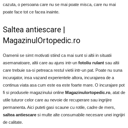
cazuta, o persoana care nu se mai poate misca, care nu mai
poate face tot ce facea inainte.
Saltea antiescare |
MagazinulOrtopedic.ro
Oamenii se simt motivati stiind ca mai sunt si altii in situatii
asemanatoare, altii care au ajuns intr-un
fotoliu rulant
sau altii
care trebuie sa-si petreaca restul vietii intr-un pat. Poate nu suna
incurajator, insa vazand experientele altora, incurajarea de a
continua viata asa cum este ea este foarte mare. O incurajare pot
fi si produsele magazinului online
Magazinulortopedic.ro
, atat de
utile tuturor celor care au nevoie de recuperare sau ingrijire
permanenta. Aici puteti gasi scaune cu rotile, cadre de mers,
saltea antiescare
si multe alte consumabile necesare unei ingrijiri
de calitate.