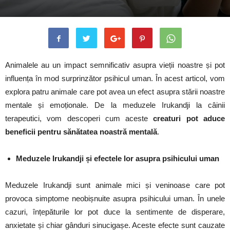
Animalele au un impact semnificativ asupra vieții noastre și pot
influența în mod surprinzător psihicul uman. În acest articol, vom
explora patru animale care pot avea un efect asupra stării noastre
mentale și emoționale. De la meduzele Irukandji la câinii
terapeutici, vom descoperi cum aceste
creaturi pot aduce
beneficii pentru sănătatea noastră mentală
.
Meduzele Irukandji și efectele lor asupra psihicului uman
Meduzele Irukandji sunt animale mici și veninoase care pot
provoca simptome neobișnuite asupra psihicului uman. În unele
cazuri, înțepăturile lor pot duce la sentimente de disperare,
anxietate și chiar gânduri sinucigașe. Aceste efecte sunt cauzate