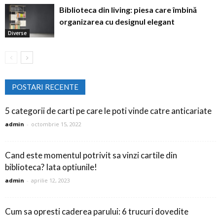
Biblioteca din living: piesa care îmbină
organizarea cu designul elegant
Diverse
POSTARI RECENTE
5 categorii de carti pe care le poti vinde catre anticariate
admin
-
octombrie 15, 2022
Cand este momentul potrivit sa vinzi cartile din
biblioteca? Iata optiunile!
admin
-
aprilie 12, 2023
Cum sa opresti caderea parului: 6 trucuri dovedite