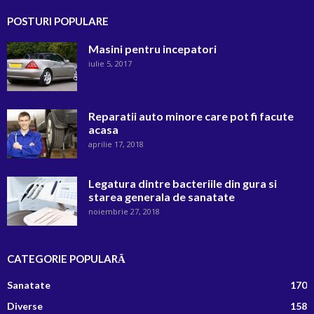
POSTURI POPULARE
Masini pentru incepatori
iulie 5, 2017
Reparatii auto minore care pot fi facute
acasa
aprilie 17, 2018
Legatura dintre bacteriile din gura si
starea generala de sanatate
noiembrie 27, 2018
CATEGORIE POPULARĂ
Sanatate
170
Diverse
158