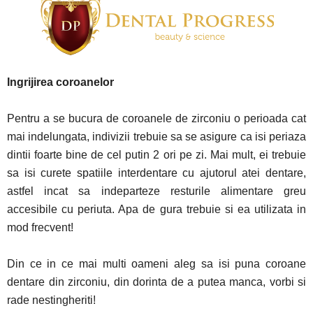
Ingrijirea coroanelor
Pentru a se bucura de coroanele de zirconiu o perioada cat
mai indelungata, indivizii trebuie sa se asigure ca isi periaza
dintii foarte bine de cel putin 2 ori pe zi. Mai mult, ei trebuie
sa isi curete spatiile interdentare cu ajutorul atei dentare,
astfel incat sa indeparteze resturile alimentare greu
accesibile cu periuta. Apa de gura trebuie si ea utilizata in
mod frecvent!
Din ce in ce mai multi oameni aleg sa isi puna coroane
dentare din zirconiu, din dorinta de a putea manca, vorbi si
rade nestingheriti!