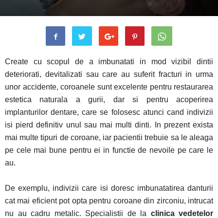
Create cu scopul de a imbunatati in mod vizibil dintii
deteriorati, devitalizati sau care au suferit fracturi in urma
unor accidente, coroanele sunt excelente pentru restaurarea
estetica naturala a gurii, dar si pentru acoperirea
implanturilor dentare, care se folosesc atunci cand indivizii
isi pierd definitiv unul sau mai multi dinti. In prezent exista
mai multe tipuri de coroane, iar pacientii trebuie sa le aleaga
pe cele mai bune pentru ei in functie de nevoile pe care le
au.
De exemplu, indivizii care isi doresc imbunatatirea danturii
cat mai eficient pot opta pentru
coroane din zirconiu
, intrucat
nu au cadru metalic. Specialistii de la
clinica vedetelor