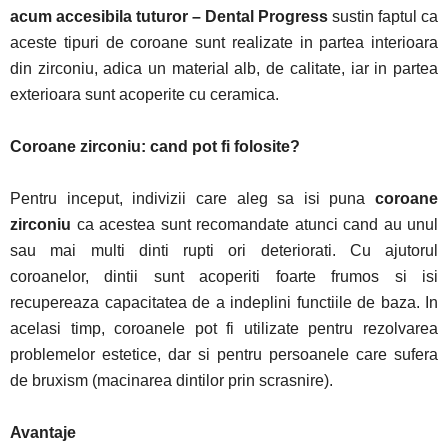
acum accesibila tuturor – Dental Progress
sustin faptul ca
aceste tipuri de coroane sunt realizate in partea interioara
din zirconiu, adica un material alb, de calitate, iar in partea
exterioara sunt acoperite cu ceramica.
Coroane zirconiu
: cand pot fi folosite?
Pentru inceput, indivizii care aleg sa isi puna
coroane
zirconiu
ca acestea sunt recomandate atunci cand au unul
sau mai multi dinti rupti ori deteriorati. Cu ajutorul
coroanelor, dintii sunt acoperiti foarte frumos si isi
recupereaza capacitatea de a indeplini functiile de baza. In
acelasi timp, coroanele pot fi utilizate pentru rezolvarea
problemelor estetice, dar si pentru persoanele care sufera
de bruxism (macinarea dintilor prin scrasnire).
Avantaje