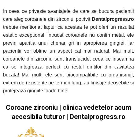
In ceea ce priveste avantajele de care se bucura pacientii
care aleg coroanele din zirconiu, potrivit
Dentalprogress.ro
trebuie mentionat faptul ca acestea le pot oferi un rezultat
estetic exceptional. Intrucat coroanele nu contin metal, ele
previn aparitia unui chenar gri in apropierea gingiei, iar
pacientii vor obtine un aspect cat mai natural. Mai mult,
coroanele din zirconiu sunt translucide, ceea ce inseamna
ca se integreaza perfect cu restul dintilor din cavitatea
bucala! Mai mult, ele sunt biocompatibile cu organismul,
extrem de rezistente pe termen lung, au finisaje deosebite si
protejeaza gingiile foarte bine!
Coroane zirconiu | clinica vedetelor acum
accesibila tuturor | Dentalprogress.ro