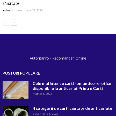
sănătate
admin
-
noiembrie 13, 2024
Autoritar.ro - Recomandari Online
POSTURI POPULARE
Cele mai intense carti romantico–erotice
disponibile la anticariat Printre Carti
martie 3, 2022
4 categorii de carti cautate de anticariate
decembrie 6, 2022