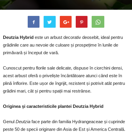
Deutzia Hybrid
este un arbust decorativ deosebit, ideal pentru
grădinile care au nevoie de culoare și prospețime în lunile de
primăvară și început de vară.
Cunoscut pentru florile sale delicate, dispuse în ciorchini densi,
acest arbust oferă o priveliște încântătoare atunci când este în
plină înflorire. Este ușor de îngrijit, rezistent și potrivit atât pentru
grădini mari, cât și pentru spații mai restrânse.
Originea și caracteristicile plantei Deutzia Hybrid
Genul
Deutzia
face parte din familia Hydrangeaceae și cuprinde
peste 50 de specii originare din Asia de Est și America Centrală.