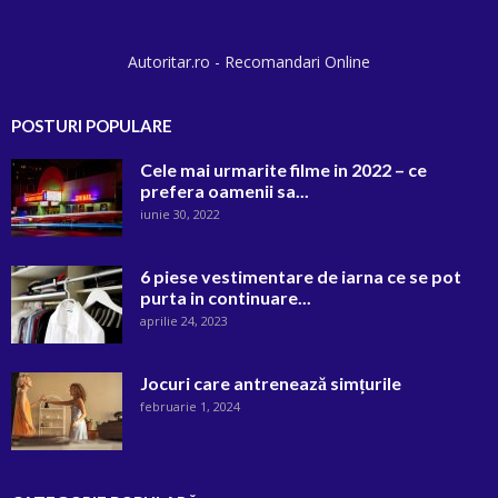
Autoritar.ro - Recomandari Online
POSTURI POPULARE
Cele mai urmarite filme in 2022 – ce
prefera oamenii sa...
iunie 30, 2022
6 piese vestimentare de iarna ce se pot
purta in continuare...
aprilie 24, 2023
Jocuri care antrenează simțurile
februarie 1, 2024