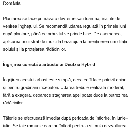
România.
Plantarea se face primăvara devreme sau toamna, înainte de
venirea înghețului. Se recomandă udarea regulată în primele luni
după plantare, până ce arbustul se prinde bine. De asemenea,
aplicarea unui strat de mulci la bază ajută la menținerea umidității
solului și la protejarea rădăcinilor.
Îngrijirea corectă a arbustului Deutzia Hybrid
Îngrijirea acestui arbust este simplă, ceea ce îl face potrivit chiar
și pentru grădinarii începători. Udarea trebuie realizată moderat,
fără a exagera, deoarece stagnarea apei poate duce la putrezirea
rădăcinilor.
Tăierile se efectuează imediat după perioada de înflorire, în iunie–
iulie. Se taie ramurile care au înflorit pentru a stimula dezvoltarea