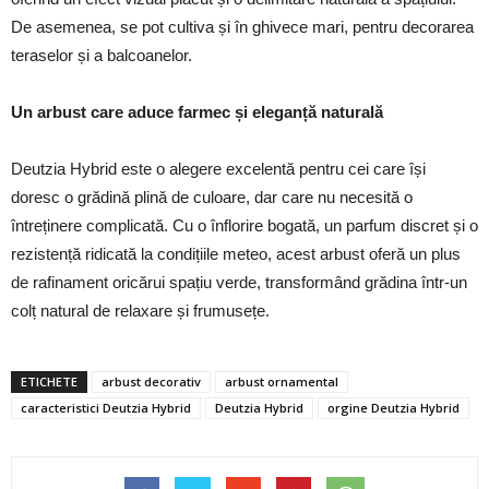
De asemenea, se pot cultiva și în ghivece mari, pentru decorarea
teraselor și a balcoanelor.
Un arbust care aduce farmec și eleganță naturală
Deutzia Hybrid este o alegere excelentă pentru cei care își
doresc o grădină plină de culoare, dar care nu necesită o
întreținere complicată. Cu o înflorire bogată, un parfum discret și o
rezistență ridicată la condițiile meteo, acest arbust oferă un plus
de rafinament oricărui spațiu verde, transformând grădina într-un
colț natural de relaxare și frumusețe.
ETICHETE
arbust decorativ
arbust ornamental
caracteristici Deutzia Hybrid
Deutzia Hybrid
orgine Deutzia Hybrid