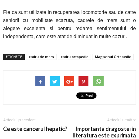
Fie ca sunt utilizate in recuperarea locomotorie sau de catre
seniorii cu mobilitate scazuta, cadrele de mers sunt o
alegere excelenta si pentru redarea sentimentului de
independenta, care este atat de diminuat in multe cazuri.
ETICHETE
cadru de mers
cadru ortopedic
Magazinul Ortopedic
Articolul precedent
Articolul următor
Ce este cancerul hepatic?
Importanta dragostei in
literatura este exprimata