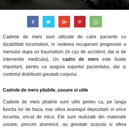
Cadrele de mers sunt utilizate de catre pacientii cu
dizabilitati locomotorii, in vederea recuperarii progresive a
mersului dupa un traumatism (in caz de accident, dar si de
interventie medicala). Un
cadru de mers
este foarte
important, pentru ca asigura suportul pacientului, dar si
controlul distribuirii greutatii corpului.
Cadrele de mers pliabile, usoare si utile
Cadrele de mers pliabile sunt utile pentru ca, pe langa
functia lor de baza, mai ofera avantajul depozitarii in orice
locuinta, oricat de mica. Ele sunt realizate din materiale
usoare, precum aluminiul, au greutate scazuta si ofera