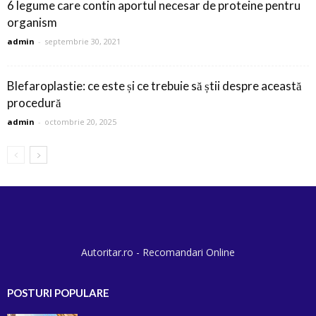
6 legume care contin aportul necesar de proteine pentru
organism
admin
-
septembrie 30, 2021
Blefaroplastie: ce este și ce trebuie să știi despre această
procedură
admin
-
octombrie 20, 2025
Autoritar.ro - Recomandari Online
POSTURI POPULARE