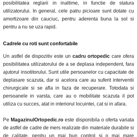
posibilitatea reglarii in inaltime, in functie de statura
utilizatorului. In general, cele patru picioare sunt dotate cu
amortizoare din cauciuc, pentru aderenta buna la sol si
pentru a nu se uza rapid.
Cadrele cu roti sunt confortabile
Un astfel de dispozitiv este un
cadru ortopedic
care ofera
posibilitatea utilizatorului de a se deplasa independent, fara
ajutorul insotitorului. Sunt utile persoanelor cu capacitate de
deplasare scazuta, dar si acelora care au suferit interventii
chirurgicale si se afla in faza de recuperare. Totodata si
persoanele in varsta, care au o mobilitate scazuta il pot
utiliza cu succes, atat in interiorul locuintei, cat si in afara.
Pe
MagazinulOrtopedic.ro
este disponibila o oferta variata
de astfel de cadre de mers realizate din materiale durabile si
de calitate, pentru un mai bun control si o mai mare