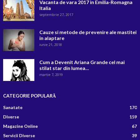
Vacanta de vara 2017 in Emilia-Romagna
Italia
septembrie 27, 2017
Cauze si metode de prevenire ale mastitei
in alaptare
iunie 21, 2018
Cum a Devenit Ariana Grande cel mai
stilat star din lumea...
martie 7, 2019
CATEGORIE POPULARĂ
Sanatate
170
Diverse
159
Magazine Online
67
Servicii Diverse
39