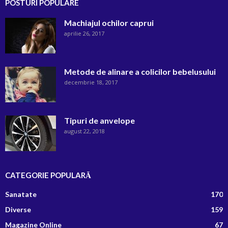
POSTURI POPULARE
Machiajul ochilor caprui
aprilie 26, 2017
Metode de alinare a colicilor bebelusului
decembrie 18, 2017
Tipuri de anvelope
august 22, 2018
CATEGORIE POPULARĂ
Sanatate
170
Diverse
159
Magazine Online
67