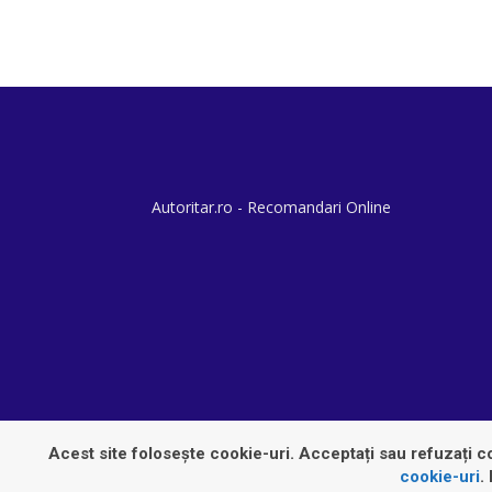
Autoritar.ro - Recomandari Online
Acest site folosește cookie-uri. Acceptați sau refuzați co
cookie-uri
.