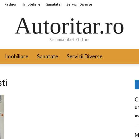
Fashion
Imobiliare
Sanatate
Servicii Diverse
Autoritar.ro
Recomandari Online
Imobiliare
Sanatate
Servicii Diverse
ti
C
u
a
M