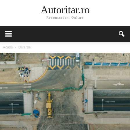
Autoritar.ro
Recomandari Online
Acasă
Diverse