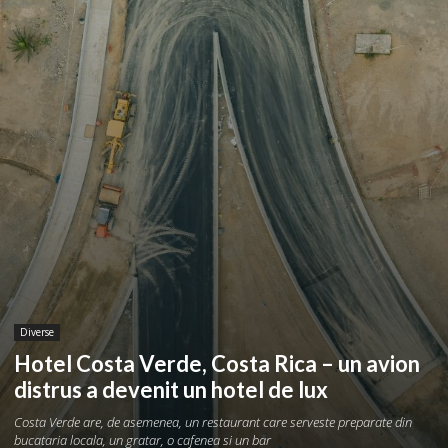
Diverse
Hotel Costa Verde, Costa Rica – un avion
distrus a devenit un hotel de lux
Costa Verde are, de asemenea, un restaurant care serveste preparate din
bucataria locala, un gratar, o cafenea si un bar