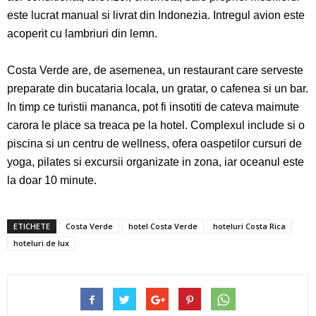
este lucrat manual si livrat din Indonezia. Intregul avion este
acoperit cu lambriuri din lemn.
Costa Verde are, de asemenea, un restaurant care serveste
preparate din bucataria locala, un gratar, o cafenea si un bar.
In timp ce turistii mananca, pot fi insotiti de cateva maimute
carora le place sa treaca pe la hotel. Complexul include si o
piscina si un centru de wellness, ofera oaspetilor cursuri de
yoga, pilates si excursii organizate in zona, iar oceanul este
la doar 10 minute.
ETICHETE
Costa Verde
hotel Costa Verde
hoteluri Costa Rica
hoteluri de lux