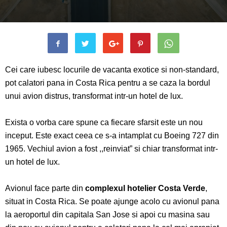
Cei care iubesc locurile de vacanta exotice si non-standard,
pot calatori pana in Costa R
i
ca pentru a se caza la bordul
unui avion distrus, transformat intr-un hotel de lux.
Exista o vorba care spune ca fiecare sfarsit este un nou
inceput. Este exact ceea ce s-a intamplat cu Boeing 727 din
1965. Vechiul avion a fost ,,reinviat” si chiar transformat intr-
un hotel de lux.
Avionul face parte din
complexul hotelier Costa Verde
,
situat in Costa R
i
ca. Se poate ajunge acolo cu avionul pana
la aeroportul din capitala San Jose si apoi cu masina sau