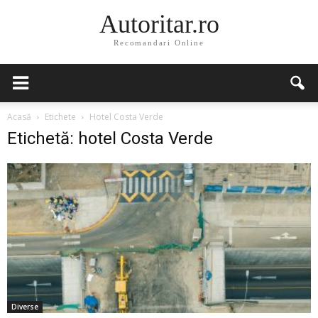
Autoritar.ro
Recomandari Online
Acasă
Etichete
Hotel Costa Verde
Etichetă: hotel Costa Verde
Diverse