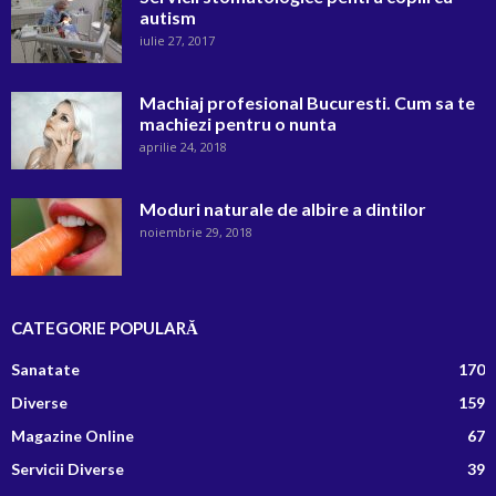
autism
iulie 27, 2017
Machiaj profesional Bucuresti. Cum sa te
machiezi pentru o nunta
aprilie 24, 2018
Moduri naturale de albire a dintilor
noiembrie 29, 2018
CATEGORIE POPULARĂ
Sanatate
170
Diverse
159
Magazine Online
67
Servicii Diverse
39