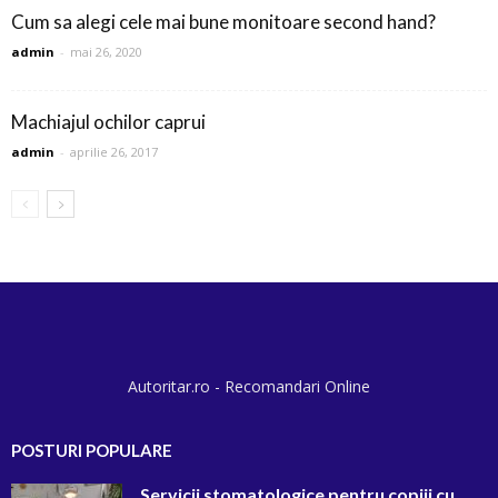
Cum sa alegi cele mai bune monitoare second hand?
admin
-
mai 26, 2020
Machiajul ochilor caprui
admin
-
aprilie 26, 2017
Autoritar.ro - Recomandari Online
POSTURI POPULARE
Servicii stomatologice pentru copiii cu