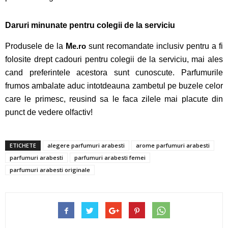
Daruri minunate pentru colegii de la serviciu
Produsele de la
M
e.ro
sunt recomandate inclusiv pentru a fi
folosite drept cadouri pentru colegii de la serviciu, mai ales
cand preferintele acestora sunt cunoscute. Parfumurile
frumos ambalate aduc intotdeauna zambetul pe buzele celor
care le primesc, reusind sa le faca zilele mai placute din
punct de vedere olfactiv!
ETICHETE
alegere parfumuri arabesti
arome parfumuri arabesti
parfumuri arabesti
parfumuri arabesti femei
parfumuri arabesti originale