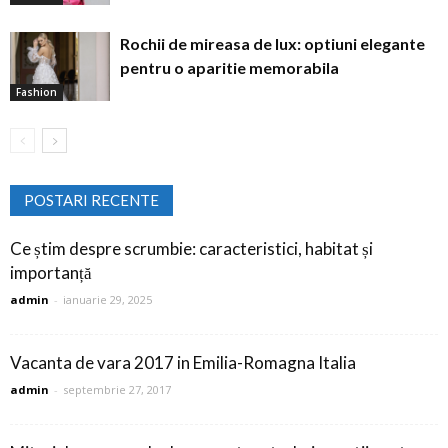
Rochii de mireasa de lux: optiuni elegante
pentru o aparitie memorabila
Fashion
POSTARI RECENTE
Ce știm despre scrumbie: caracteristici, habitat și
importanță
admin
-
ianuarie 29, 2025
Vacanta de vara 2017 in Emilia-Romagna Italia
admin
-
septembrie 27, 2017