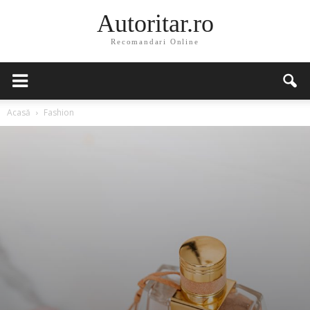
Autoritar.ro
Recomandari Online
Acasă
Fashion