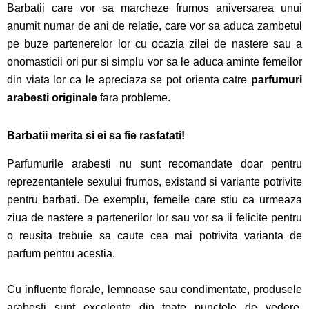
Barbatii care vor sa marcheze frumos aniversarea unui
anumit numar de ani de relatie, care vor sa aduca zambetul
pe buze partenerelor lor cu ocazia zilei de nastere sau a
onomasticii ori pur si simplu vor sa le aduca aminte femeilor
din viata lor ca le apreciaza se pot orienta catre
parfumuri
arabesti originale
fara probleme.
Barbatii merita si ei sa fie rasfatati!
Parfumurile arabesti nu sunt recomandate doar pentru
reprezentantele sexului frumos, existand si variante potrivite
pentru barbati. De exemplu, femeile care stiu ca urmeaza
ziua de nastere a partenerilor lor sau vor sa ii felicite pentru
o reusita trebuie sa caute cea mai potrivita varianta de
parfum pentru acestia.
Cu influente florale, lemnoase sau condimentate, produsele
arabesti sunt excelente din toate punctele de vedere,