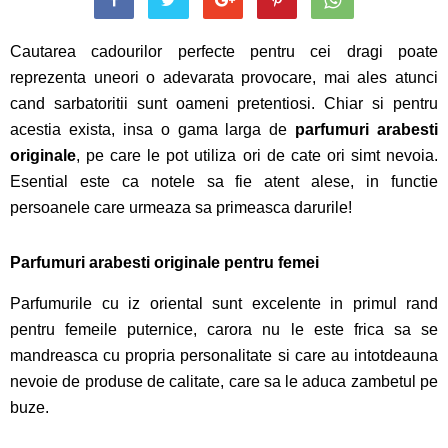
Cautarea cadourilor perfecte pentru cei dragi poate
reprezenta uneori o adevarata provocare, mai ales atunci
cand sarbatoritii sunt oameni pretentiosi. Chiar si pentru
acestia exista, insa o gama larga de
parfumuri arabesti
originale
, pe care le pot utiliza ori de cate ori simt nevoia.
Esential este ca notele sa fie atent alese, in functie
persoanele care urmeaza sa primeasca darurile!
Parfumuri arabesti originale
pentru femei
Parfumurile cu iz oriental sunt excelente in primul rand
pentru femeile puternice, carora nu le este frica sa se
mandreasca cu propria personalitate si care au intotdeauna
nevoie de produse de calitate, care sa le aduca zambetul pe
buze.