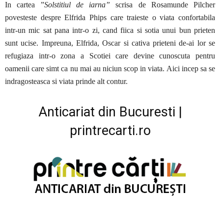
In cartea ”
Solstitiul de iarna”
scrisa de Rosamunde Pilcher
povesteste despre Elfrida Phips care traieste o viata confortabila
intr-un mic sat pana intr-o zi, cand fiica si sotia unui bun prieten
sunt ucise. Impreuna, Elfrida, Oscar si cativa prieteni de-ai lor se
refugiaza intr-o zona a Scotiei care devine cunoscuta pentru
oamenii care simt ca nu mai au niciun scop in viata. Aici incep sa se
indragosteasca si viata prinde alt contur.
Anticariat din Bucuresti |
printrecarti.ro