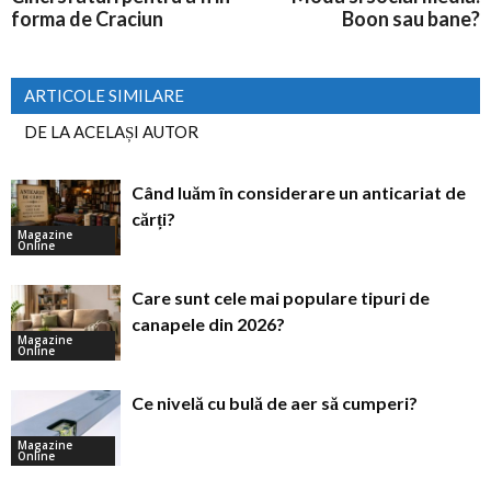
forma de Craciun
Boon sau bane?
ARTICOLE SIMILARE
DE LA ACELAȘI AUTOR
Când luăm în considerare un anticariat de
cărți?
Magazine
Online
Care sunt cele mai populare tipuri de
canapele din 2026?
Magazine
Online
Ce nivelă cu bulă de aer să cumperi?
Magazine
Online