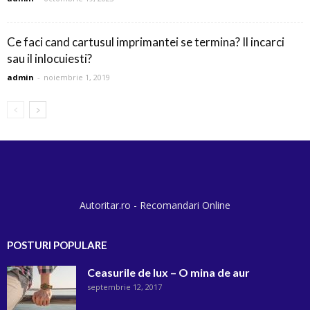
Ce faci cand cartusul imprimantei se termina? Il incarci
sau il inlocuiesti?
admin
-
noiembrie 1, 2019
Autoritar.ro - Recomandari Online
POSTURI POPULARE
Ceasurile de lux – O mina de aur
septembrie 12, 2017