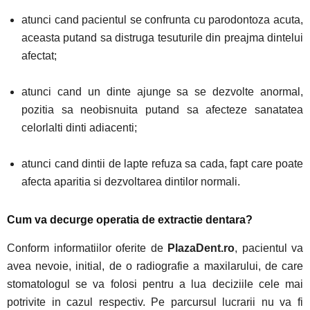
atunci cand pacientul se confrunta cu parodontoza acuta,
aceasta putand sa distruga tesuturile din preajma dintelui
afectat;
atunci cand un dinte ajunge sa se dezvolte anormal,
pozitia sa neobisnuita putand sa afecteze sanatatea
celorlalti dinti adiacenti;
atunci cand dintii de lapte refuza sa cada, fapt care poate
afecta aparitia si dezvoltarea dintilor normali.
Cum va decurge operatia de extractie dentara?
Conform informatiilor oferite de
PlazaDent.ro
, pacientul va
avea nevoie, initial, de o radiografie a maxilarului, de care
stomatologul se va folosi pentru a lua deciziile cele mai
potrivite in cazul respectiv. Pe parcursul lucrarii nu va fi