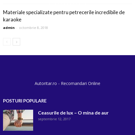
Materiale specializate pentru petrecerile incredibile de
karaoke
admin
-
octombrie 8, 2018
Autoritar.ro - Recomandari Online
POSTURI POPULARE
Ceasurile de lux – O mina de aur
septembrie 12, 2017