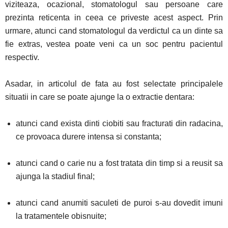
viziteaza, ocazional, stomatologul sau persoane care
prezinta reticenta in ceea ce priveste acest aspect. Prin
urmare, atunci cand stomatologul da verdictul ca un dinte sa
fie extras, vestea poate veni ca un soc pentru pacientul
respectiv.
Asadar, in articolul de fata au fost selectate principalele
situatii in care se poate ajunge la o extractie dentara:
atunci cand exista dinti ciobiti sau fracturati din radacina,
ce provoaca durere intensa si constanta;
atunci cand o carie nu a fost tratata din timp si a reusit sa
ajunga la stadiul final;
atunci cand anumiti saculeti de puroi s-au dovedit imuni
la tratamentele obisnuite;