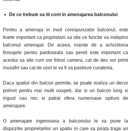
De ce trebuie sa tii cont in amenajarea balconului
Pentru a amenaja in mod corespunzator balconul, este
foarte important ca proprietarii sa stie ce functie va indeplini
balconul amenajat. De aceea, inainte de a achizitiona
finisajele pentru pardoseala sau pereti este important ca
acestia sa stie cum vor folosi camera, cat de des vor primi
musafiri sau cat de usor le va fi sa pastreze curatenia.
Daca spatiul din balcon permite, se poate realiza un decor
potrivit pentru mai multi oaspeti, dar si un balcon lung si
ingust sau mic si patrat ofera numeroase optiuni de
amenajare.
O amenajare ingenioasa a balconului le va pune la
dispozitie proprietarilor un spatiu in care sa poata trage un