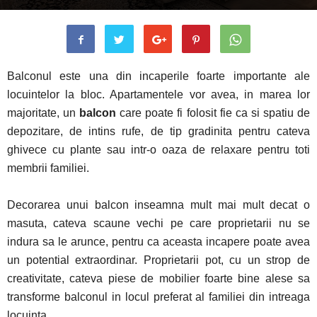
Balconul este una din incaperile foarte importante ale
locuintelor la bloc. Apartamentele vor avea, in marea lor
majoritate, un
balcon
care poate fi folosit fie ca si spatiu de
depozitare, de intins rufe, de tip gradinita pentru cateva
ghivece cu plante sau intr-o oaza de relaxare pentru toti
membrii familiei.
Decorarea unui balcon inseamna mult mai mult decat o
masuta, cateva scaune vechi pe care proprietarii nu se
indura sa le arunce, pentru ca aceasta incapere poate avea
un potential extraordinar. Proprietarii pot, cu un strop de
creativitate, cateva piese de mobilier foarte bine alese sa
transforme balconul in locul preferat al familiei din intreaga
locuinta.