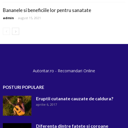
Bananele si beneficiile lor pentru sanatate
admin
-
august 15, 2021
Autoritar.ro - Recomandari Online
POSTURI POPULARE
Eruptii cutanate cauzate de caldura?
aprilie 6, 2017
Diferenta dintre fatete si coroane