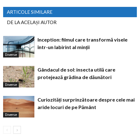
ARTICOLE SIMILARE
DE LA ACELAȘI AUTOR
Inception: filmul care transformă visele
într-un labirint al minții
Diverse
Gândacul de sol: insecta utilă care
protejează grădina de dăunători
Diverse
Curiozități surprinzătoare despre cele mai
aride locuri de pe Pământ
Diverse