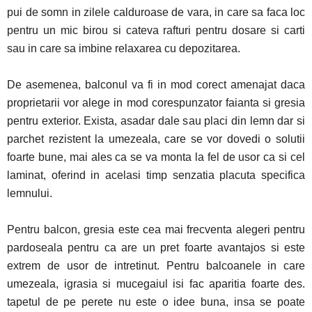
pui de somn in zilele calduroase de vara, in care sa faca loc
pentru un mic birou si cateva rafturi pentru dosare si carti
sau in care sa imbine relaxarea cu depozitarea.
De asemenea, balconul va fi in mod corect amenajat daca
proprietarii vor alege in mod corespunzator faianta si gresia
pentru exterior. Exista, asadar dale sau placi din lemn dar si
parchet rezistent la umezeala, care se vor dovedi o solutii
foarte bune, mai ales ca se va monta la fel de usor ca si cel
laminat, oferind in acelasi timp senzatia placuta specifica
lemnului.
Pentru balcon, gresia este cea mai frecventa alegeri pentru
pardoseala pentru ca are un pret foarte avantajos si este
extrem de usor de intretinut. Pentru balcoanele in care
umezeala, igrasia si mucegaiul isi fac aparitia foarte des.
tapetul de pe perete nu este o idee buna, insa se poate