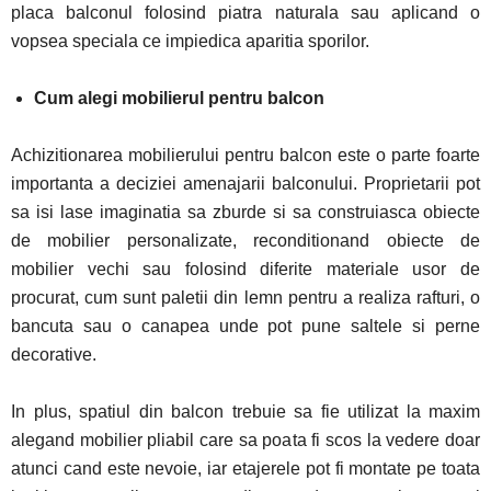
placa balconul folosind piatra naturala sau aplicand o
vopsea speciala ce impiedica aparitia sporilor.
Cum alegi mobilierul pentru balcon
Achizitionarea mobilierului pentru balcon este o parte foarte
importanta a deciziei amenajarii balconului. Proprietarii pot
sa isi lase imaginatia sa zburde si sa construiasca obiecte
de mobilier personalizate, reconditionand obiecte de
mobilier vechi sau folosind diferite materiale usor de
procurat, cum sunt paletii din lemn pentru a realiza rafturi, o
bancuta sau o canapea unde pot pune saltele si perne
decorative.
In plus, spatiul din balcon trebuie sa fie utilizat la maxim
alegand mobilier pliabil care sa poata fi scos la vedere doar
atunci cand este nevoie, iar etajerele pot fi montate pe toata