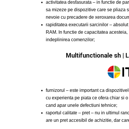
activitatea desfasurata – in functie de parti
sa mizeze pe dispozitive care se pliaza st
nevoie cu precadere de xeroxarea documen
rapiditatea executarii sarcinilor – absolu
RAM. In functie de capacitatea acesteia,
indeplinirea comenzilor;
Multifunctionale sh | L
furnizorul – este important ca dispozitive
cu experienta pe piata ce ofera chiar si 
cand apar unele defectiuni tehnice;
raportul calitate – pret – nu in ultimul ra
are un pret accesibil de achizitie, dar car