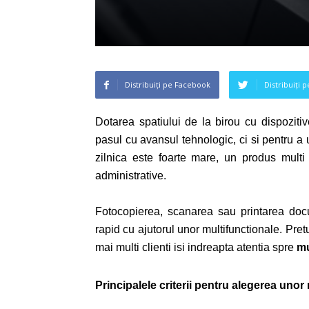
Distribuiți pe Facebook
Distribuiți 
Dotarea spatiului de la birou cu dispoziti
pasul cu avansul tehnologic, ci si pentru a 
zilnica este foarte mare, un produs multi –
administrative.
Fotocopierea, scanarea sau printarea doc
rapid cu ajutorul unor multifunctionale. Pret
mai multi clienti isi indreapta atentia spre
mu
Principalele criterii pentru alegerea unor