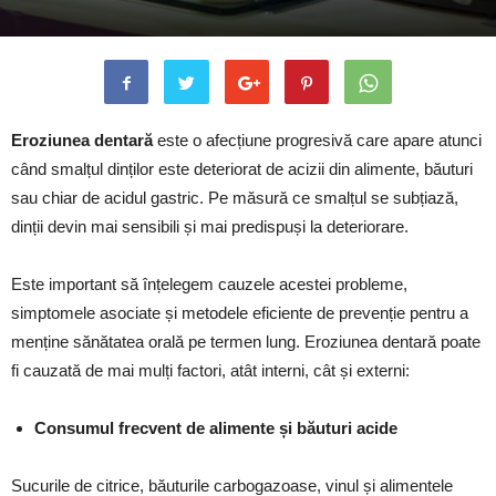
Eroziunea dentară
este o afecțiune progresivă care apare atunci
când smalțul dinților este deteriorat de acizii din alimente, băuturi
sau chiar de acidul gastric. Pe măsură ce smalțul se subțiază,
dinții devin mai sensibili și mai predispuși la deteriorare.
Este important să înțelegem cauzele acestei probleme,
simptomele asociate și metodele eficiente de prevenție pentru a
menține sănătatea orală pe termen lung. Eroziunea dentară poate
fi cauzată de mai mulți factori, atât interni, cât și externi:
Consumul frecvent de alimente și băuturi acide
Sucurile de citrice, băuturile carbogazoase, vinul și alimentele