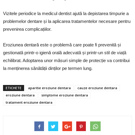
Vizitele periodice la medicul dentist ajută la depistarea timpurie a
problemelor dentare și la aplicarea tratamentelor necesare pentru
prevenirea complicațiilor.
Eroziunea dentară este o problemă care poate fi prevenită și
gestionată printr-o igienă orală adecvată și printr-un stil de viață
echilibrat. Adoptarea unor măsuri simple de protecție va contribui
la menținerea sănătății dinților pe termen lung.
ETICHETE
aparitie eroziune dentara
cauze eroziune dentara
eroziune dentara
simptome eroziune dentara
tratament eroziune dentara