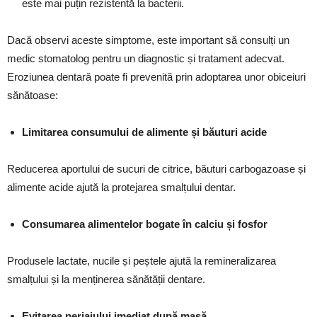
este mai puțin rezistentă la bacterii.
Dacă observi aceste simptome, este important să consulți un
medic stomatolog pentru un diagnostic și tratament adecvat.
Eroziunea dentară poate fi prevenită prin adoptarea unor obiceiuri
sănătoase:
Limitarea consumului de alimente și băuturi acide
Reducerea aportului de sucuri de citrice, băuturi carbogazoase și
alimente acide ajută la protejarea smalțului dentar.
Consumarea alimentelor bogate în calciu și fosfor
Produsele lactate, nucile și peștele ajută la remineralizarea
smalțului și la menținerea sănătății dentare.
Evitarea periajului imediat după masă