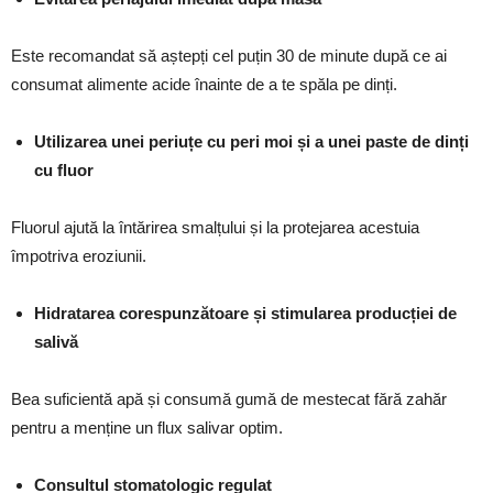
Este recomandat să aștepți cel puțin 30 de minute după ce ai
consumat alimente acide înainte de a te spăla pe dinți.
Utilizarea unei periuțe cu peri moi și a unei paste de dinți
cu fluor
Fluorul ajută la întărirea smalțului și la protejarea acestuia
împotriva eroziunii.
Hidratarea corespunzătoare și stimularea producției de
salivă
Bea suficientă apă și consumă gumă de mestecat fără zahăr
pentru a menține un flux salivar optim.
Consultul stomatologic regulat