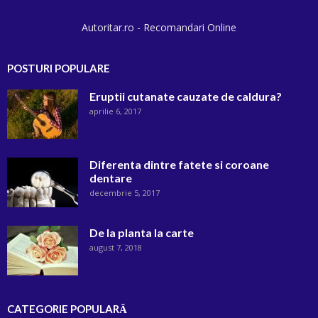
Autoritar.ro - Recomandari Online
POSTURI POPULARE
Eruptii cutanate cauzate de caldura?
aprilie 6, 2017
Diferenta dintre fatete si coroane
dentare
decembrie 5, 2017
De la planta la carte
august 7, 2018
CATEGORIE POPULARĂ