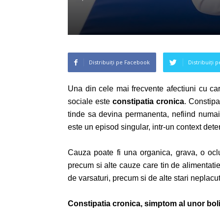
Distribuiți pe Facebook
Distribuiți 
Una din cele mai frecvente afectiuni cu car
sociale este
constipatia
cronica
. Constipa
tinde sa devina permanenta, nefiind numai
este un episod singular, intr-un context dete
Cauza poate fi una organica, grava, o ocluz
precum si alte cauze care tin de alimentatie
de varsaturi, precum si de alte stari neplacu
Constipatia cronica
, simptom al unor bol