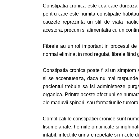
Constipatia cronica este cea care dureaza d
pentru care este numita constipatie habitau
cauzele reprezinta un stil de viata haotic
acestora, precum si alimentatia cu un continu
Fibrele au un rol important in procesul de 
normal eliminat in mod regulat, fibrele fiind
Constipatia cronica poate fi si un simptom a
si se accentueaza, daca nu mai raspunde la
pacientul trebuie sa isi administreze purg
organica. Printre aceste afectiuni se numara
ale maduvii spinarii sau formatiunile tumora
Complicatiile constipatiei cronice sunt nume
fisurile anale, herniile ombilicale si inghina
iritabil, infectiile urinare repetate si in cele