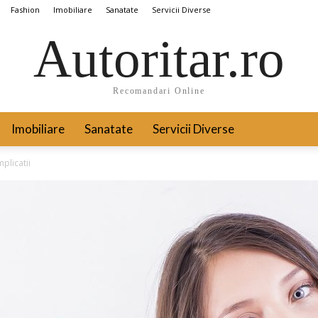
Fashion
Imobiliare
Sanatate
Servicii Diverse
Autoritar.ro
Recomandari Online
Imobiliare
Sanatate
Servicii Diverse
plicatii