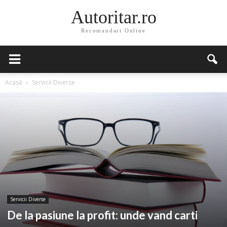
Autoritar.ro
Recomandari Online
Acasă
Servicii Diverse
Servicii Diverse
De la pasiune la profit: unde vand carti