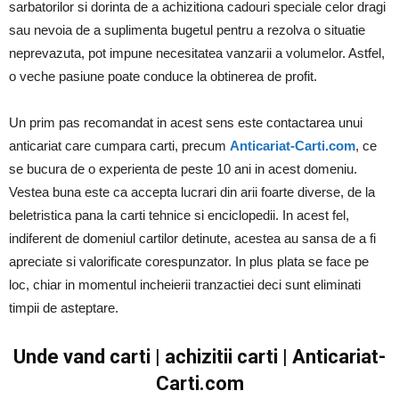
sarbatorilor si dorinta de a achizitiona cadouri speciale celor dragi
sau nevoia de a suplimenta bugetul pentru a rezolva o situatie
neprevazuta, pot impune necesitatea vanzarii a volumelor. Astfel,
o veche pasiune poate conduce la obtinerea de profit.
Un prim pas recomandat in acest sens este contactarea unui
anticariat care cumpara carti, precum
Anticariat-Carti.com
, ce
se bucura de o experienta de peste 10 ani in acest domeniu.
Vestea buna este ca accepta lucrari din arii foarte diverse, de la
beletristica pana la carti tehnice si enciclopedii. In acest fel,
indiferent de domeniul cartilor detinute, acestea au sansa de a fi
apreciate si valorificate corespunzator. In plus plata se face pe
loc, chiar in momentul incheierii tranzactiei deci sunt eliminati
timpii de asteptare.
Unde vand carti | achizitii carti | Anticariat-
Carti.com