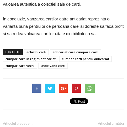
valoarea autentica a colectiei sale de carti.
In concluzie, vanzarea cartilor catre anticariat reprezinta o
varianta buna pentru orice persoana care isi doreste sa faca profit
si sa redea valoarea cartilor uitate din biblioteca sa.
ETICHETE
achizitii carti
anticariat care cumpara carti
cumpar carti in regim anticariat
cumpar carti pentru anticariat
cumpar carti vechi
unde vand carti
Articolul precedent
Articolul următor