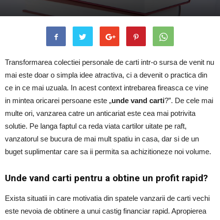
Transformarea colectiei personale de carti intr-o sursa de venit nu
mai este doar o simpla idee atractiva, ci a devenit o practica din
ce in ce mai uzuala. In acest context intrebarea fireasca ce vine
in mintea oricarei persoane este „
unde vand carti
?”. De cele mai
multe ori, vanzarea catre un anticariat este cea mai potrivita
solutie. Pe langa faptul ca reda viata cartilor uitate pe raft,
vanzatorul se bucura de mai mult spatiu in casa, dar si de un
buget suplimentar care sa ii permita sa achizitioneze noi volume.
Unde vand carti pentru a obtine un profit rapid?
Exista situatii in care motivatia din spatele vanzarii de carti vechi
este nevoia de obtinere a unui castig financiar rapid. Apropierea