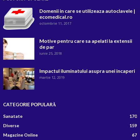
Domenii in care se utilizeaza autoclavele |
ecomedical.ro
octombrie 11, 2017
Motive pentru care sa apelati la extensii
de par
iunie 25, 2018
Impactul iluminatului asupra unei incaperi
martie 12, 2019
CATEGORIE POPULARĂ
Sanatate
170
Diverse
159
Magazine Online
67