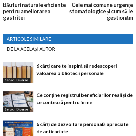
Băuturi naturale eficiente
Cele mai comune urgențe
pentru ameliorarea
stomatologice și cum să le
gastritei
gestionăm
ARTICOLE SIMILARE
DE LA ACELAȘI AUTOR
6 cărți care te inspiră să redescoperi
valoarea bibliotecii personale
Servicii Diverse
Ce conține registrul beneficiarilor reali și de
ce contează pentru firme
Servicii Diverse
6 cărți de dezvoltare personală apreciate
de anticariate