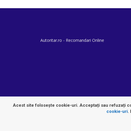
Autoritar.ro - Recomandari Online
Acest site folosește cookie-uri. Acceptați sau refuzați co
cookie-uri
.