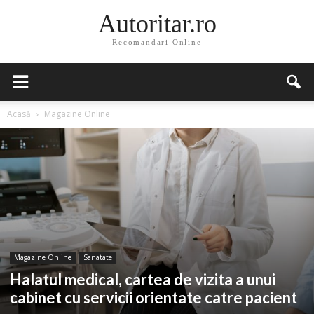
Autoritar.ro
Recomandari Online
Acasă
Magazine Online
Magazine Online
Sanatate
Halatul medical, cartea de vizita a unui
cabinet cu servicii orientate catre pacient