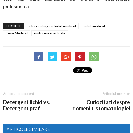
profesionala.
ETICHETE
culori indragite halat medical
halat medical
Tesa Medical
uniforme medicale
Articolul precedent
Articolul următor
Detergent lichid vs.
Curiozitati despre
Detergent praf
domeniul stomatologiei
ARTICOLE SIMILARE