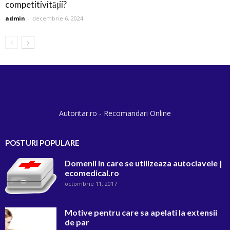
competitivității?
admin
-
decembrie 6, 2024
Autoritar.ro - Recomandari Online
POSTURI POPULARE
Domenii in care se utilizeaza autoclavele |
ecomedical.ro
octombrie 11, 2017
Motive pentru care sa apelati la extensii
de par