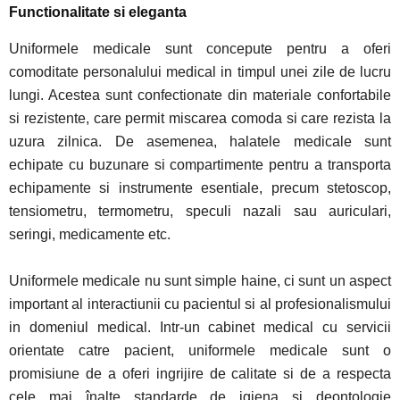
Functionalitate si eleganta
Uniformele medicale sunt concepute pentru a oferi
comoditate personalului medical in timpul unei zile de lucru
lungi. Acestea sunt confectionate din materiale confortabile
si rezistente, care permit miscarea comoda si care rezista la
uzura zilnica. De asemenea, halatele medicale sunt
echipate cu buzunare si compartimente pentru a transporta
echipamente si instrumente esentiale, precum stetoscop,
tensiometru, termometru, speculi nazali sau auriculari,
seringi, medicamente etc.
Uniformele medicale nu sunt simple haine, ci sunt un aspect
important al interactiunii cu pacientul si al profesionalismului
in domeniul medical. Intr-un cabinet medical cu servicii
orientate catre pacient, uniformele medicale sunt o
promisiune de a oferi ingrijire de calitate si de a respecta
cele mai înalte standarde de igiena si deontologie