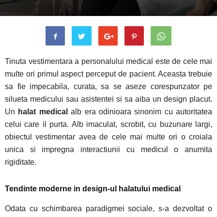
Tinuta vestimentara a personalului medical este de cele mai
multe ori primul aspect perceput de pacient. Aceasta trebuie
sa fie impecabila, curata, sa se aseze corespunzator pe
silueta medicului sau asistentei si sa aiba un design placut.
Un
halat medical
alb era odinioara sinonim cu autoritatea
celui care il purta. Alb imaculat, scrobit, cu buzunare largi,
obiectul vestimentar avea de cele mai multe ori o croiala
unica si impregna interactiunii cu medicul o anumita
rigiditate.
Tendinte moderne in design-ul halatului medical
Odata cu schimbarea paradigmei sociale, s-a dezvoltat o