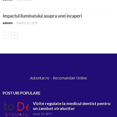
Impactul iluminatului asupra unei incaperi
admin
-
martie 12, 2019
Autoritar.ro - Recomandari Online
POSTURI POPULARE
Vizite regulate la medicul dentist pentru
un zambet stralucitor
iunie 15, 2017