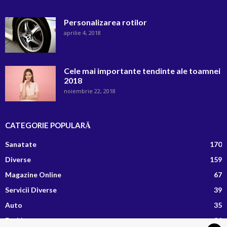
Personalizarea rotilor
aprilie 4, 2018
Cele mai importante tendinte ale toamnei
2018
noiembrie 22, 2018
CATEGORIE POPULARĂ
Sanatate
170
Diverse
159
Magazine Online
67
Servicii Diverse
39
Auto
35
Fashion
26