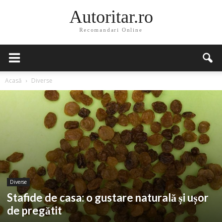
Autoritar.ro
Recomandari Online
Acasă
Diverse
Diverse
Stafide de casa: o gustare naturală și ușor
de pregătit