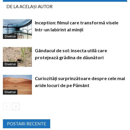
DE LA ACELAȘI AUTOR
Inception: filmul care transformă visele
într-un labirint al minții
Diverse
Gândacul de sol: insecta utilă care
protejează grădina de dăunători
Diverse
Curiozități surprinzătoare despre cele mai
aride locuri de pe Pământ
Diverse
POSTARI RECENTE