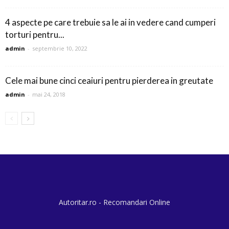
4 aspecte pe care trebuie sa le ai in vedere cand cumperi
torturi pentru...
admin
-
septembrie 10, 2022
Cele mai bune cinci ceaiuri pentru pierderea in greutate
admin
-
mai 24, 2018
Autoritar.ro - Recomandari Online