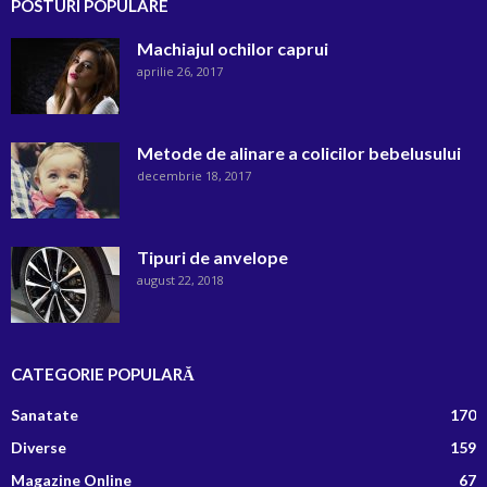
POSTURI POPULARE
Machiajul ochilor caprui
aprilie 26, 2017
Metode de alinare a colicilor bebelusului
decembrie 18, 2017
Tipuri de anvelope
august 22, 2018
CATEGORIE POPULARĂ
Sanatate
170
Diverse
159
Magazine Online
67