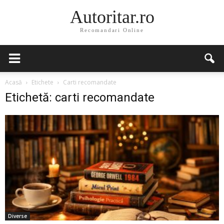
Autoritar.ro
Recomandari Online
Acasă
Etichete
Carti recomandate
Etichetă: carti recomandate
Diverse