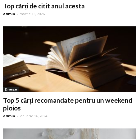
Top cărți de citit anul acesta
admin
-
martie 16, 2026
Diverse
Top 5 cărți recomandate pentru un weekend
ploios
admin
-
ianuarie 16, 2024