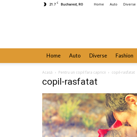
C
21.7
Home
Auto
Diverse
Bucharest, RO
Home
Auto
Diverse
Fashion
Acasă
Pentru un copil fara capricii
copil-rasfatat
copil-rasfatat