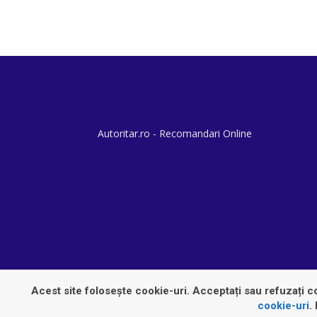
Autoritar.ro - Recomandari Online
Acest site folosește cookie-uri. Acceptați sau refuzați co
cookie-uri
.