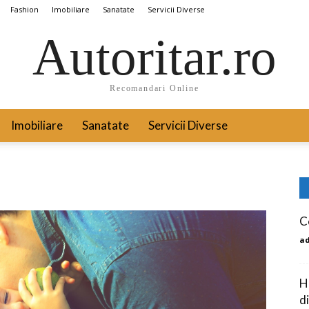
Fashion
Imobiliare
Sanatate
Servicii Diverse
Autoritar.ro
Recomandari Online
Imobiliare
Sanatate
Servicii Diverse
C
a
H
di