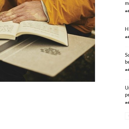
m
a
H
a
S
be
a
U
pe
a