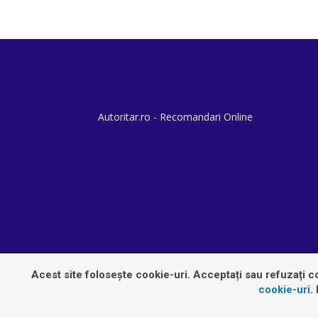
Autoritar.ro - Recomandari Online
Acest site folosește cookie-uri. Acceptați sau refuzați co
cookie-uri
.