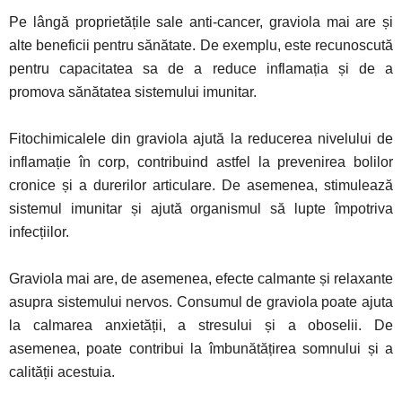
Pe lângă proprietățile sale anti-cancer, graviola mai are și
alte beneficii pentru sănătate. De exemplu, este recunoscută
pentru capacitatea sa de a reduce inflamația și de a
promova sănătatea sistemului imunitar.
Fitochimicalele din graviola ajută la reducerea nivelului de
inflamație în corp, contribuind astfel la prevenirea bolilor
cronice și a durerilor articulare. De asemenea, stimulează
sistemul imunitar și ajută organismul să lupte împotriva
infecțiilor.
Graviola mai are, de asemenea, efecte calmante și relaxante
asupra sistemului nervos. Consumul de graviola poate ajuta
la calmarea anxietății, a stresului și a oboselii. De
asemenea, poate contribui la îmbunătățirea somnului și a
calității acestuia.