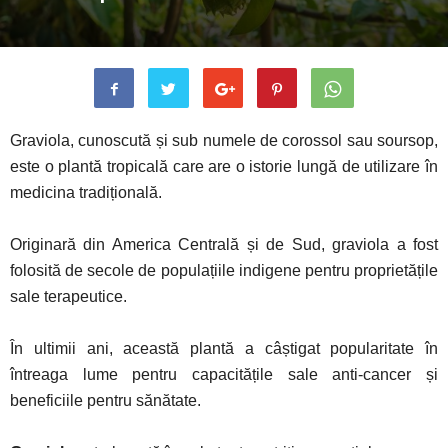
Graviola, cunoscută și sub numele de corossol sau soursop,
este o plantă tropicală care are o istorie lungă de utilizare în
medicina tradițională.
Originară din America Centrală și de Sud, graviola a fost
folosită de secole de populațiile indigene pentru proprietățile
sale terapeutice.
În ultimii ani, această plantă a câștigat popularitate în
întreaga lume pentru capacitățile sale anti-cancer și
beneficiile pentru sănătate.