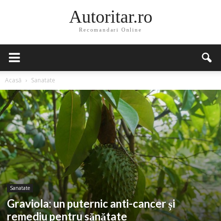
Autoritar.ro
Recomandari Online
Acasă
Sanatate
Sanatate
Graviola: un puternic anti-cancer și
remediu pentru sănătate