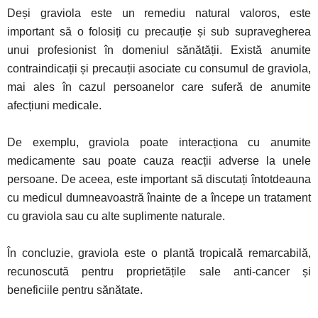
Deși graviola este un remediu natural valoros, este
important să o folosiți cu precauție și sub supravegherea
unui profesionist în domeniul sănătății. Există anumite
contraindicații și precauții asociate cu consumul de graviola,
mai ales în cazul persoanelor care suferă de anumite
afecțiuni medicale.
De exemplu, graviola poate interacționa cu anumite
medicamente sau poate cauza reacții adverse la unele
persoane. De aceea, este important să discutați întotdeauna
cu medicul dumneavoastră înainte de a începe un tratament
cu graviola sau cu alte suplimente naturale.
În concluzie, graviola este o plantă tropicală remarcabilă,
recunoscută pentru proprietățile sale anti-cancer și
beneficiile pentru sănătate.