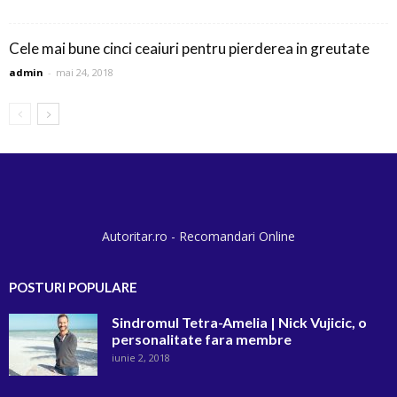
Cele mai bune cinci ceaiuri pentru pierderea in greutate
admin
-
mai 24, 2018
Autoritar.ro - Recomandari Online
POSTURI POPULARE
Sindromul Tetra-Amelia | Nick Vujicic, o
personalitate fara membre
iunie 2, 2018