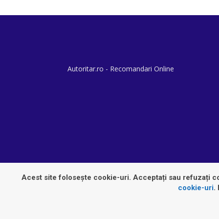
Autoritar.ro - Recomandari Online
Acest site folosește cookie-uri. Acceptați sau refuzați co
cookie-uri
.