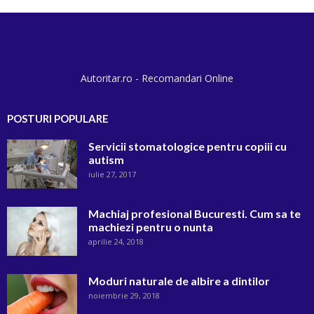
Autoritar.ro - Recomandari Online
POSTURI POPULARE
Servicii stomatologice pentru copiii cu
autism
iulie 27, 2017
Machiaj profesional Bucuresti. Cum sa te
machiezi pentru o nunta
aprilie 24, 2018
Moduri naturale de albire a dintilor
noiembrie 29, 2018