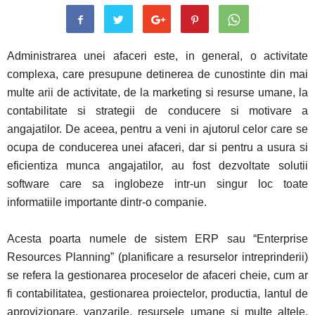
Administrarea unei afaceri este, in general, o activitate
complexa, care presupune detinerea de cunostinte din mai
multe arii de activitate, de la marketing si resurse umane, la
contabilitate si strategii de conducere si motivare a
angajatilor. De aceea, pentru a veni in ajutorul celor care se
ocupa de conducerea unei afaceri, dar si pentru a usura si
eficientiza munca angajatilor, au fost dezvoltate solutii
software care sa inglobeze intr-un singur loc toate
informatiile importante dintr-o companie.
Acesta poarta numele de sistem ERP sau “Enterprise
Resources Planning” (planificare a resurselor intreprinderii)
se refera la gestionarea proceselor de afaceri cheie, cum ar
fi contabilitatea, gestionarea proiectelor, productia, lantul de
aprovizionare, vanzarile, resursele umane si multe altele.