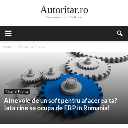
Autoritar.ro
Recomandari Online
Acasă
Afaceri si Finante
Afaceri si Finante
Ai nevoie de un soft pentru afacerea ta?
Iata cine se ocupa de ERP in Romania!