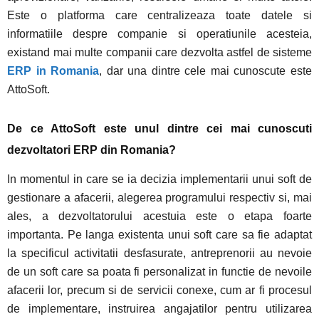
Este o platforma care centralizeaza toate datele si
informatiile despre companie si operatiunile acesteia,
existand mai multe companii care dezvolta astfel de sisteme
ERP in Romania
, dar una dintre cele mai cunoscute este
AttoSoft.
De ce AttoSoft este unul dintre cei mai cunoscuti
dezvoltatori ERP din Romania?
In momentul in care se ia decizia implementarii unui soft de
gestionare a afacerii, alegerea programului respectiv si, mai
ales, a dezvoltatorului acestuia este o etapa foarte
importanta. Pe langa existenta unui soft care sa fie adaptat
la specificul activitatii desfasurate, antreprenorii au nevoie
de un soft care sa poata fi personalizat in functie de nevoile
afacerii lor, precum si de servicii conexe, cum ar fi procesul
de implementare, instruirea angajatilor pentru utilizarea