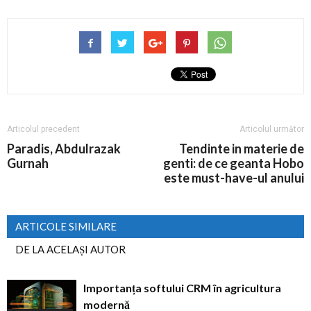
Articolul precedent
Articolul următor
Paradis, Abdulrazak
Tendinte in materie de
Gurnah
genti: de ce geanta Hobo
este must-have-ul anului
ARTICOLE SIMILARE
DE LA ACELAȘI AUTOR
Importanța softului CRM în agricultura
modernă