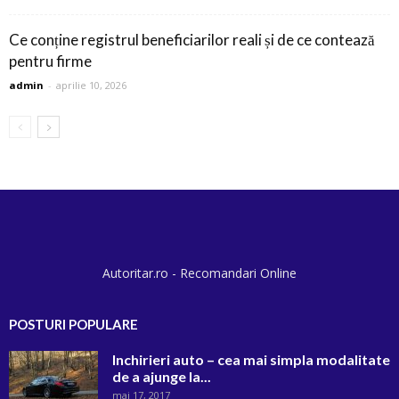
Ce conține registrul beneficiarilor reali și de ce contează
pentru firme
admin
-
aprilie 10, 2026
Autoritar.ro - Recomandari Online
POSTURI POPULARE
Inchirieri auto – cea mai simpla modalitate
de a ajunge la...
mai 17, 2017