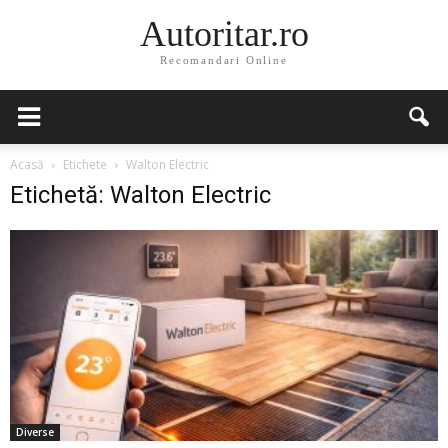
Autoritar.ro
Recomandari Online
Acasă
Etichete
Walton Electric
Etichetă: Walton Electric
Diverse