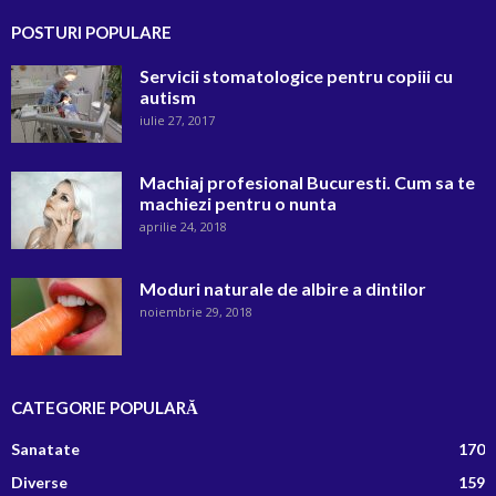
POSTURI POPULARE
Servicii stomatologice pentru copiii cu
autism
iulie 27, 2017
Machiaj profesional Bucuresti. Cum sa te
machiezi pentru o nunta
aprilie 24, 2018
Moduri naturale de albire a dintilor
noiembrie 29, 2018
CATEGORIE POPULARĂ
Sanatate
170
Diverse
159